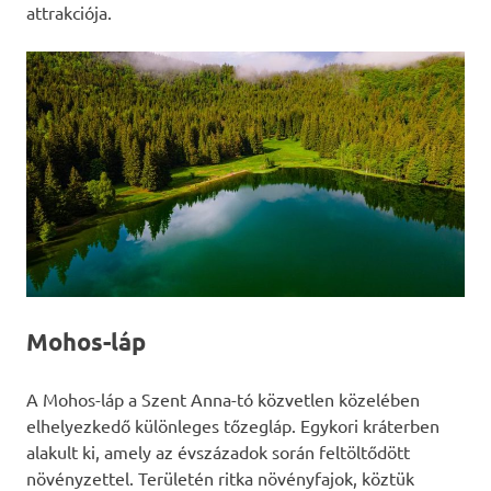
attrakciója.
Mohos-láp
A Mohos-láp a Szent Anna-tó közvetlen közelében
elhelyezkedő különleges tőzegláp. Egykori kráterben
alakult ki, amely az évszázadok során feltöltődött
növényzettel. Területén ritka növényfajok, köztük