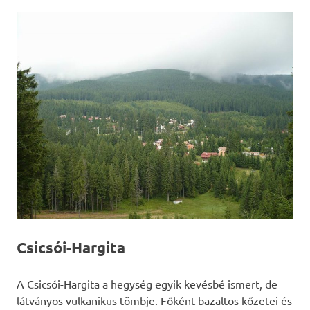
Csicsói-Hargita
A Csicsói-Hargita a hegység egyik kevésbé ismert, de
látványos vulkanikus tömbje. Főként bazaltos kőzetei és