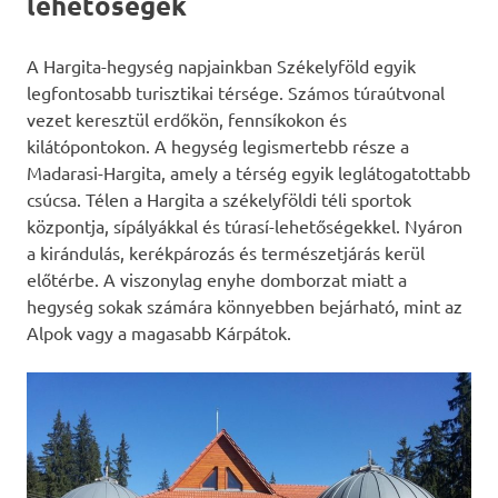
lehetőségek
A Hargita-hegység napjainkban Székelyföld egyik
legfontosabb turisztikai térsége. Számos túraútvonal
vezet keresztül erdőkön, fennsíkokon és
kilátópontokon. A hegység legismertebb része a
Madarasi-Hargita, amely a térség egyik leglátogatottabb
csúcsa. Télen a Hargita a székelyföldi téli sportok
központja, sípályákkal és túrasí-lehetőségekkel. Nyáron
a kirándulás, kerékpározás és természetjárás kerül
előtérbe. A viszonylag enyhe domborzat miatt a
hegység sokak számára könnyebben bejárható, mint az
Alpok vagy a magasabb Kárpátok.