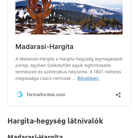
Hargita-hegység látnivalók
Madarasi-Hargita