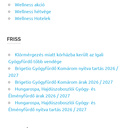
Wellness akció
Wellness hétvége
Wellness Hotelek
FRISS
Klórmérgezés miatt kórházba került az Igali
Gyógyfürdő több vendége
Brigetio Gyógyfürdő Komárom nyitva tartás 2026 /
2027
Brigetio Gyógyfürdő Komárom árak 2026 / 2027
Hungarospa, Hajdúszoboszlói Gyógy- és
Élményfürdő árak 2026 / 2027
Hungarospa, Hajdúszoboszlói Gyógy- és
Élményfürdő nyitva tartás 2026 / 2027