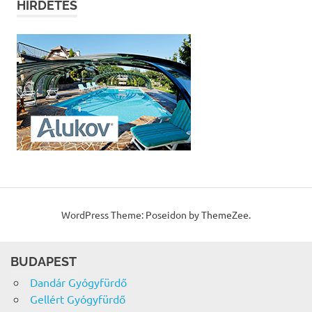
HIRDETÉS
WordPress Theme: Poseidon by ThemeZee.
BUDAPEST
Dandár Gyógyfürdő
Gellért Gyógyfürdő