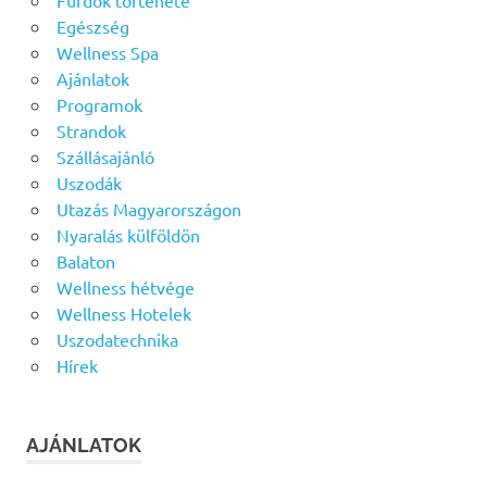
Fürdők története
Egészség
Wellness Spa
Ajánlatok
Programok
Strandok
Szállásajánló
Uszodák
Utazás Magyarországon
Nyaralás külföldön
Balaton
Wellness hétvége
Wellness Hotelek
Uszodatechnika
Hírek
AJÁNLATOK