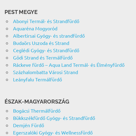
PEST MEGYE
Abonyi Termál- és Strandfürdő
Aquaréna Mogyoród
Albertirsai Gyógy- és strandfürdő
Budaörs Uszoda és Strand
Ceglédi Gyógy- és Strandfürdő
Gödi Strand és Termálfürdő
Ráckeve fürdő – Aqua Land Termál- és Élményfürdő
Százhalombatta Városi Strand
Leányfalu Termálfürdő
ÉSZAK-MAGYARORSZÁG
Bogácsi Thermálfürdő
Bükkszékfürdő Gyógy- és Strandfürdő
Demjén Fürdő
Egerszalóki Gyógy- és Wellnessfürdő