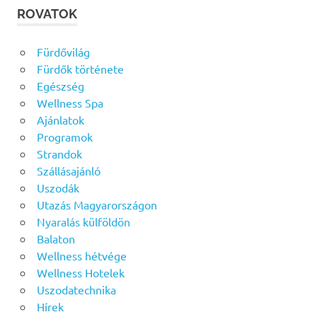
ROVATOK
Fürdővilág
Fürdők története
Egészség
Wellness Spa
Ajánlatok
Programok
Strandok
Szállásajánló
Uszodák
Utazás Magyarországon
Nyaralás külföldön
Balaton
Wellness hétvége
Wellness Hotelek
Uszodatechnika
Hírek