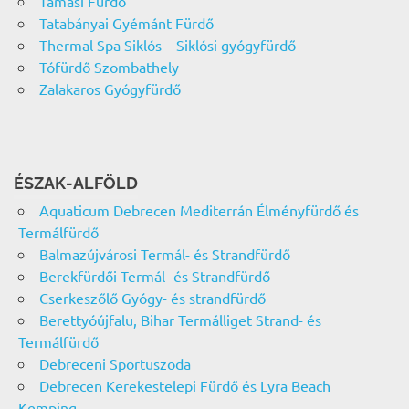
Tamási Fürdő
Tatabányai Gyémánt Fürdő
Thermal Spa Siklós – Siklósi gyógyfürdő
Tófürdő Szombathely
Zalakaros Gyógyfürdő
ÉSZAK-ALFÖLD
Aquaticum Debrecen Mediterrán Élményfürdő és
Termálfürdő
Balmazújvárosi Termál- és Strandfürdő
Berekfürdői Termál- és Strandfürdő
Cserkeszőlő Gyógy- és strandfürdő
Berettyóújfalu, Bihar Termálliget Strand- és
Termálfürdő
Debreceni Sportuszoda
Debrecen Kerekestelepi Fürdő és Lyra Beach
Kemping