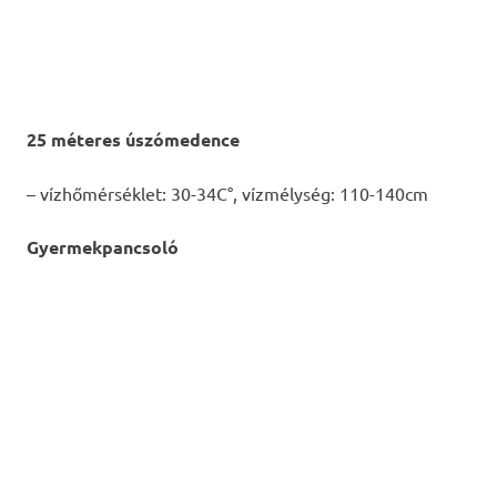
25 méteres úszómedence
– vízhőmérséklet: 30-34C°, vízmélység: 110-140cm
Gyermekpancsoló