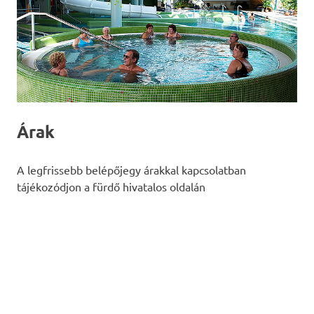
Árak
A legfrissebb belépőjegy árakkal kapcsolatban
tájékozódjon a fürdő hivatalos oldalán