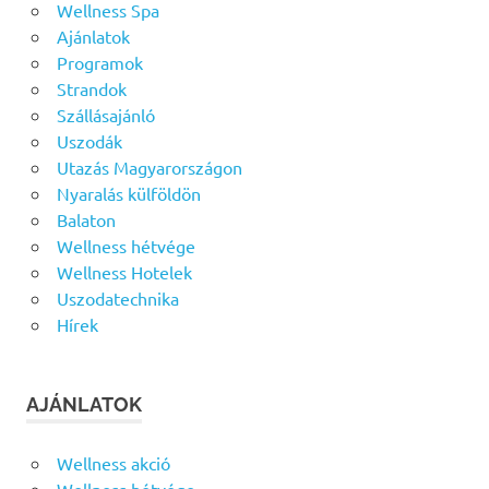
Wellness Spa
Ajánlatok
Programok
Strandok
Szállásajánló
Uszodák
Utazás Magyarországon
Nyaralás külföldön
Balaton
Wellness hétvége
Wellness Hotelek
Uszodatechnika
Hírek
AJÁNLATOK
Wellness akció