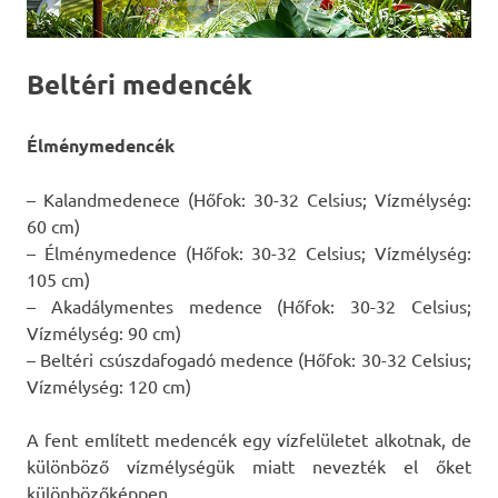
Beltéri medencék
Élménymedencék
– Kalandmedenece (Hőfok: 30-32 Celsius; Vízmélység:
60 cm)
– Élménymedence (Hőfok: 30-32 Celsius; Vízmélység:
105 cm)
– Akadálymentes medence (Hőfok: 30-32 Celsius;
Vízmélység: 90 cm)
– Beltéri csúszdafogadó medence (Hőfok: 30-32 Celsius;
Vízmélység: 120 cm)
A fent említett medencék egy vízfelületet alkotnak, de
különböző vízmélységük miatt nevezték el őket
különbözőképpen.