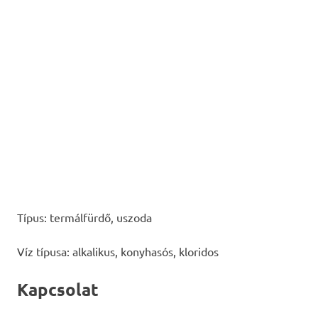
Típus: termálfürdő, uszoda
Víz típusa: alkalikus, konyhasós, kloridos
Kapcsolat