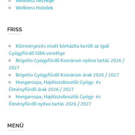
Wellness hétvége
Wellness Hotelek
FRISS
Klórmérgezés miatt kórházba került az Igali
Gyógyfürdő több vendége
Brigetio Gyógyfürdő Komárom nyitva tartás 2026 /
2027
Brigetio Gyógyfürdő Komárom árak 2026 / 2027
Hungarospa, Hajdúszoboszlói Gyógy- és
Élményfürdő árak 2026 / 2027
Hungarospa, Hajdúszoboszlói Gyógy- és
Élményfürdő nyitva tartás 2026 / 2027
MENÜ