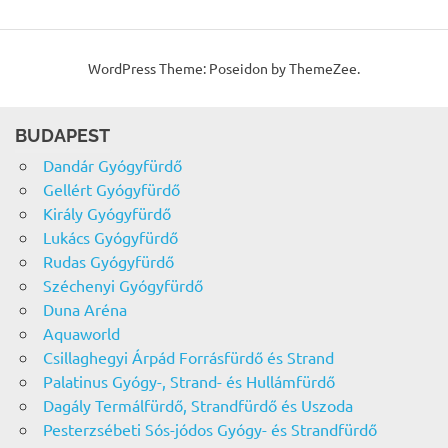
WordPress Theme: Poseidon by ThemeZee.
BUDAPEST
Dandár Gyógyfürdő
Gellért Gyógyfürdő
Király Gyógyfürdő
Lukács Gyógyfürdő
Rudas Gyógyfürdő
Széchenyi Gyógyfürdő
Duna Aréna
Aquaworld
Csillaghegyi Árpád Forrásfürdő és Strand
Palatinus Gyógy-, Strand- és Hullámfürdő
Dagály Termálfürdő, Strandfürdő és Uszoda
Pesterzsébeti Sós-jódos Gyógy- és Strandfürdő