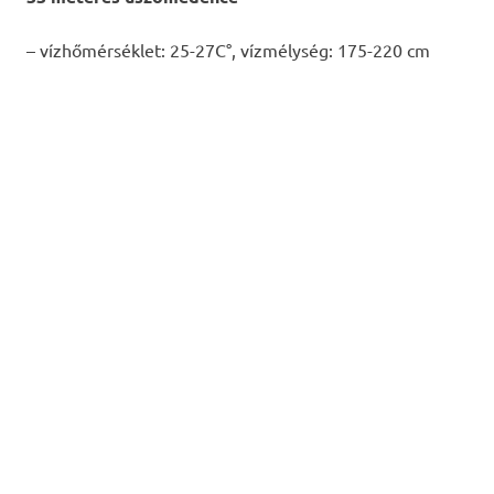
– vízhőmérséklet: 25-27C°, vízmélység: 175-220 cm