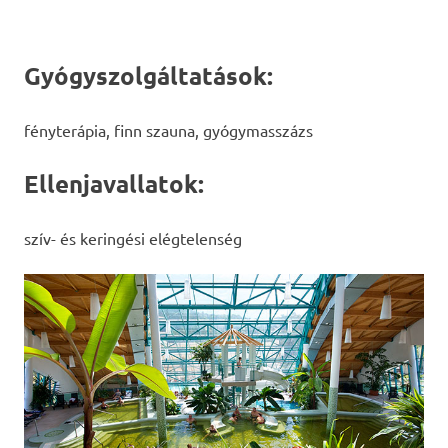
Gyógyszolgáltatások:
fényterápia, finn szauna, gyógymasszázs
Ellenjavallatok:
szív- és keringési elégtelenség