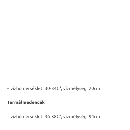
– vízhőmérséklet: 30-34C°, vízmélység: 20cm
Termálmedencék
– vízhőmérséklet: 36-38C°, vízmélység: 94cm