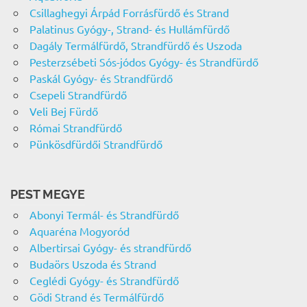
Csillaghegyi Árpád Forrásfürdő és Strand
Palatinus Gyógy-, Strand- és Hullámfürdő
Dagály Termálfürdő, Strandfürdő és Uszoda
Pesterzsébeti Sós-jódos Gyógy- és Strandfürdő
Paskál Gyógy- és Strandfürdő
Csepeli Strandfürdő
Veli Bej Fürdő
Római Strandfürdő
Pünkösdfürdői Strandfürdő
PEST MEGYE
Abonyi Termál- és Strandfürdő
Aquaréna Mogyoród
Albertirsai Gyógy- és strandfürdő
Budaörs Uszoda és Strand
Ceglédi Gyógy- és Strandfürdő
Gödi Strand és Termálfürdő