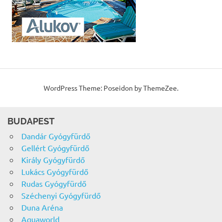
WordPress Theme: Poseidon by ThemeZee.
BUDAPEST
Dandár Gyógyfürdő
Gellért Gyógyfürdő
Király Gyógyfürdő
Lukács Gyógyfürdő
Rudas Gyógyfürdő
Széchenyi Gyógyfürdő
Duna Aréna
Aquaworld