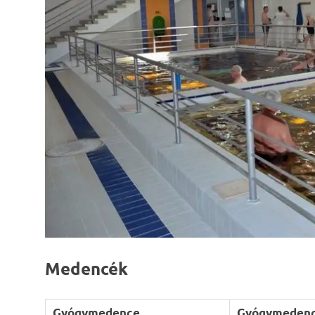
Medencék
Gyógymedence
Gyógymeden