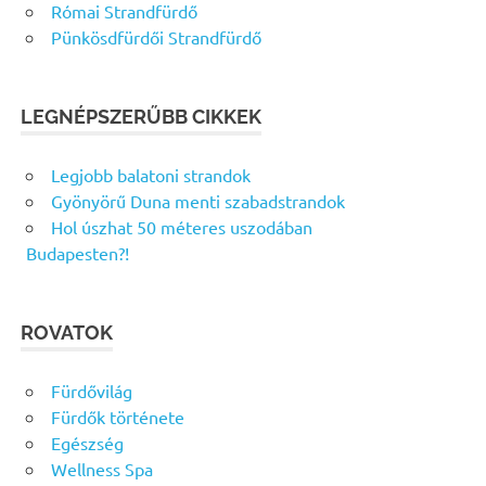
Római Strandfürdő
Pünkösdfürdői Strandfürdő
LEGNÉPSZERŰBB CIKKEK
Legjobb balatoni strandok
Gyönyörű Duna menti szabadstrandok
Hol úszhat 50 méteres uszodában
Budapesten?!
ROVATOK
Fürdővilág
Fürdők története
Egészség
Wellness Spa