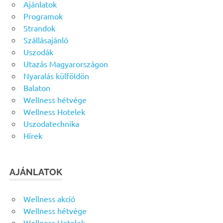
Ajánlatok
Programok
Strandok
Szállásajánló
Uszodák
Utazás Magyarországon
Nyaralás külföldön
Balaton
Wellness hétvége
Wellness Hotelek
Uszodatechnika
Hírek
AJÁNLATOK
Wellness akció
Wellness hétvége
Wellness Hotelek