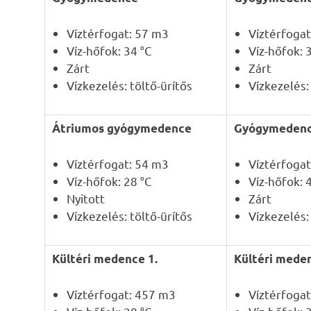
Víztérfogat: 57 m3
Víztérfoga
Víz-hőfok: 34 °C
Víz-hőfok: 
Zárt
Zárt
Vízkezelés: töltő-ürítős
Vízkezelés:
Átriumos gyógymedence
Gyógymeden
Víztérfogat: 54 m3
Víztérfogat
Víz-hőfok: 28 °C
Víz-hőfok: 
Nyitott
Zárt
Vízkezelés: töltő-ürítős
Vízkezelés:
Kültéri medence 1.
Kültéri meden
Víztérfogat: 457 m3
Víztérfoga