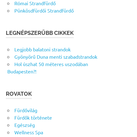
Római Strandfürdő
Pünkösdfürdői Strandfürdő
LEGNÉPSZERŰBB CIKKEK
Legjobb balatoni strandok
Gyönyörű Duna menti szabadstrandok
Hol úszhat 50 méteres uszodában
Budapesten?!
ROVATOK
Fürdővilág
Fürdők története
Egészség
Wellness Spa