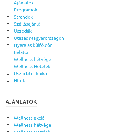
Ajánlatok
Programok
Strandok
Szállásajánló
Uszodák
Utazás Magyarországon
Nyaralás külföldön
Balaton
Wellness hétvége
Wellness Hotelek
Uszodatechnika
Hírek
AJÁNLATOK
Wellness akció
Wellness hétvége
Wellness Hotelek