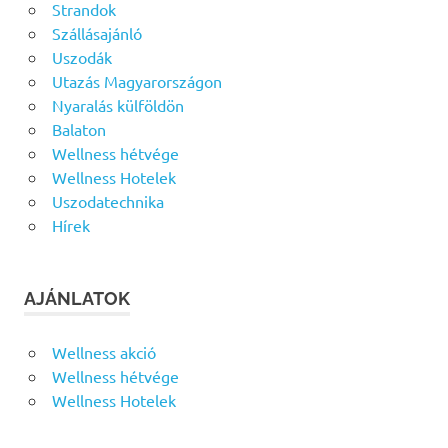
Strandok
Szállásajánló
Uszodák
Utazás Magyarországon
Nyaralás külföldön
Balaton
Wellness hétvége
Wellness Hotelek
Uszodatechnika
Hírek
AJÁNLATOK
Wellness akció
Wellness hétvége
Wellness Hotelek