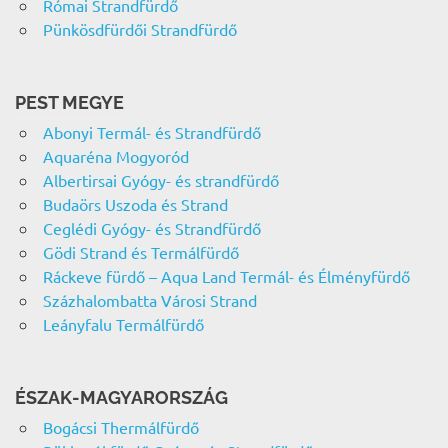
Római Strandfürdő
Pünkösdfürdői Strandfürdő
PEST MEGYE
Abonyi Termál- és Strandfürdő
Aquaréna Mogyoród
Albertirsai Gyógy- és strandfürdő
Budaörs Uszoda és Strand
Ceglédi Gyógy- és Strandfürdő
Gödi Strand és Termálfürdő
Ráckeve fürdő – Aqua Land Termál- és Élményfürdő
Százhalombatta Városi Strand
Leányfalu Termálfürdő
ÉSZAK-MAGYARORSZÁG
Bogácsi Thermálfürdő