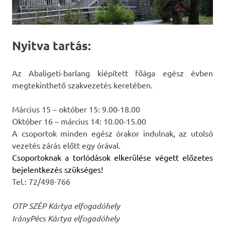
Nyitva tartás:
Az Abaligeti-barlang kiépített főága egész évben
megtekinthető szakvezetés keretében.
Március 15 – október 15: 9.00-18.00
Október 16 – március 14: 10.00-15.00
A csoportok minden egész órakor indulnak, az utolsó
vezetés zárás előtt egy órával.
Csoportoknak a torlódások elkerülése végett előzetes
bejelentkezés szükséges!
Tel.: 72/498-766
OTP SZÉP Kártya elfogadóhely
IrányPécs Kártya elfogadóhely