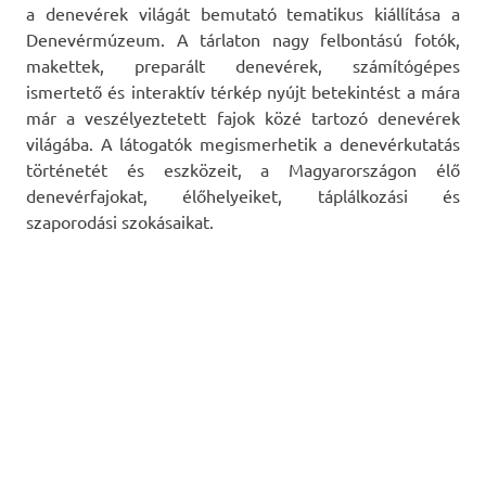
a denevérek világát bemutató tematikus kiállítása a
Denevérmúzeum. A tárlaton nagy felbontású fotók,
makettek, preparált denevérek, számítógépes
ismertető és interaktív térkép nyújt betekintést a mára
már a veszélyeztetett fajok közé tartozó denevérek
világába. A látogatók megismerhetik a denevérkutatás
történetét és eszközeit, a Magyarországon élő
denevérfajokat, élőhelyeiket, táplálkozási és
szaporodási szokásaikat.