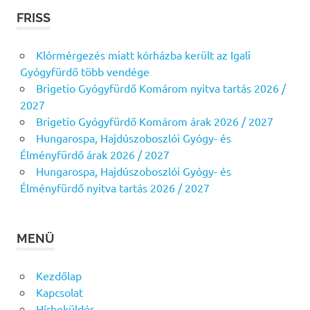
FRISS
Klórmérgezés miatt kórházba került az Igali
Gyógyfürdő több vendége
Brigetio Gyógyfürdő Komárom nyitva tartás 2026 /
2027
Brigetio Gyógyfürdő Komárom árak 2026 / 2027
Hungarospa, Hajdúszoboszlói Gyógy- és
Élményfürdő árak 2026 / 2027
Hungarospa, Hajdúszoboszlói Gyógy- és
Élményfürdő nyitva tartás 2026 / 2027
MENÜ
Kezdőlap
Kapcsolat
Hírbeküldés