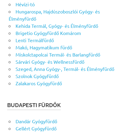
Hévízi-tó
Hungarospa, Hajdúszoboszlói Gyógy- és
Élményfürdő
Kehida Termál, Gyógy- és Élményfürdő
Brigetio Gyógyfürdő Komárom
Lenti Termálfürdő
Makó, Hagymatikum fürdő
Miskolctapolcai Termál- és Barlangfürdő
Sárvári Gyógy- és Wellnessfürdő
Szeged, Anna Gyógy-, Termál- és Élményfürdő
Szolnok Gyógyfürdő
Zalakaros Gyógyfürdő
BUDAPESTI FÜRDŐK
Dandár Gyógyfürdő
Gellért Gyógyfürdő