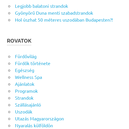
Legjobb balatoni strandok
Gyönyörű Duna menti szabadstrandok
Hol úszhat 50 méteres uszodában Budapesten?!
ROVATOK
Fürdővilág
Fürdők története
Egészség
Wellness Spa
Ajánlatok
Programok
Strandok
Szállásajánló
Uszodák
Utazás Magyarországon
Nyaralás külföldön