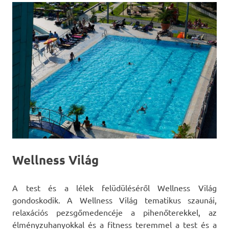
Wellness Világ
A test és a lélek felüdüléséről Wellness Világ
gondoskodik. A Wellness Világ tematikus szaunái,
relaxációs pezsgőmedencéje a pihenőterekkel, az
élményzuhanyokkal és a fitness teremmel a test és a