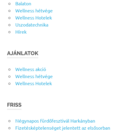
Balaton
Wellness hétvége
Wellness Hotelek
Uszodatechnika
Hírek
AJÁNLATOK
Wellness akció
Wellness hétvége
Wellness Hotelek
FRISS
Négynapos fürdőfesztivál Harkányban
Fizetésképtelenséget jelentett az elsősorban