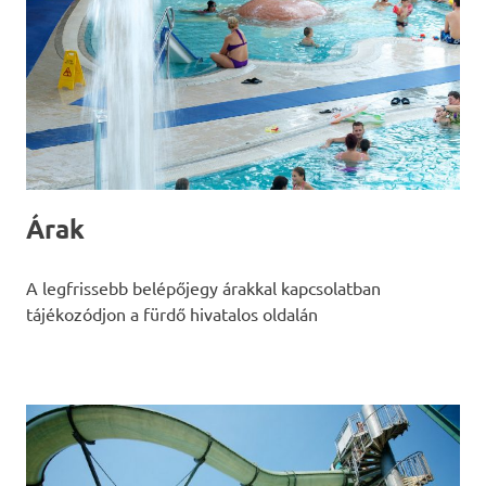
Árak
A legfrissebb belépőjegy árakkal kapcsolatban
tájékozódjon a fürdő hivatalos oldalán