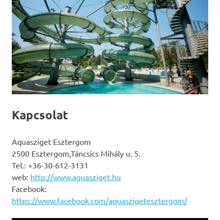
Kapcsolat
Aquasziget Esztergom
2500 Esztergom,Táncsics Mihály u. 5.
Tel.: +36-30-612-3131
web:
http://www.aquasziget.hu
Facebook:
https://www.facebook.com/aquaszigetesztergom/