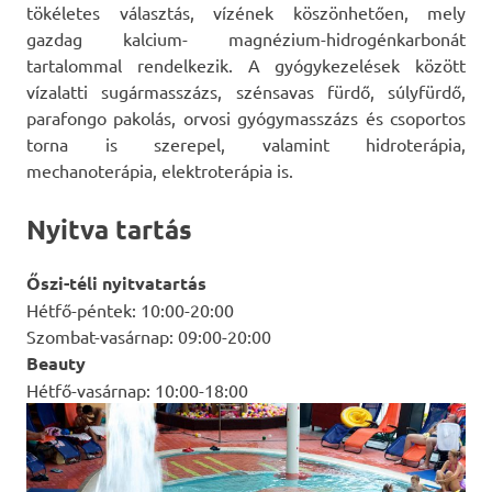
tökéletes választás, vízének köszönhetően, mely
gazdag kalcium- magnézium-hidrogénkarbonát
tartalommal rendelkezik. A gyógykezelések között
vízalatti sugármasszázs, szénsavas fürdő, súlyfürdő,
parafongo pakolás, orvosi gyógymasszázs és csoportos
torna is szerepel, valamint hidroterápia,
mechanoterápia, elektroterápia is.
Nyitva tartás
Őszi-téli nyitvatartás
Hétfő-péntek: 10:00-20:00
Szombat-vasárnap: 09:00-20:00
Beauty
Hétfő-vasárnap: 10:00-18:00