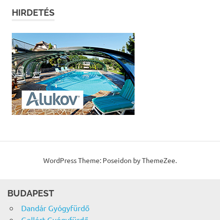
HIRDETÉS
WordPress Theme: Poseidon by ThemeZee.
BUDAPEST
Dandár Gyógyfürdő
Gellért Gyógyfürdő