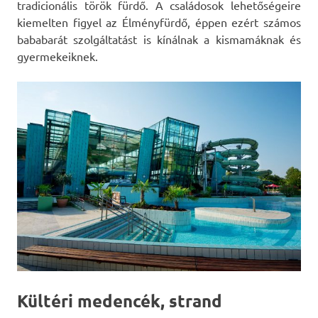
tradicionális török fürdő. A családosok lehetőségeire
kiemelten figyel az Élményfürdő, éppen ezért számos
bababarát szolgáltatást is kínálnak a kismamáknak és
gyermekeiknek.
Kültéri medencék, strand