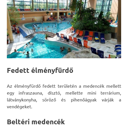
Fedett élményfürdő
Az élményfürdő fedett területén a medencék mellett
egy infraszauna, dísztó, mellette mini terrárium,
látványkonyha, söröző és pihenőágyak várják a
vendégeket.
Beltéri medencék