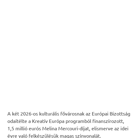
A két 2026-os kulturális fővárosnak az Európai Bizottság
odaítélte a Kreatív Európa programból finanszírozott,
1,5 millió eurós Melina Mercouri-díjat, elismerve az idei
évre való felkészülésük magas színvonalát.