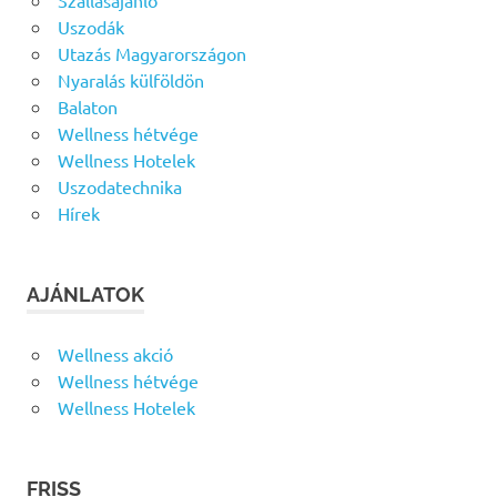
Szállásajánló
Uszodák
Utazás Magyarországon
Nyaralás külföldön
Balaton
Wellness hétvége
Wellness Hotelek
Uszodatechnika
Hírek
AJÁNLATOK
Wellness akció
Wellness hétvége
Wellness Hotelek
FRISS