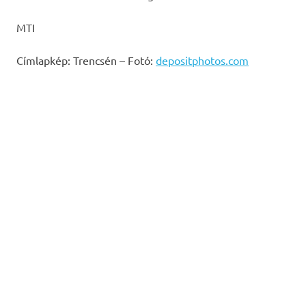
MTI
Címlapkép: Trencsén – Fotó:
depositphotos.com