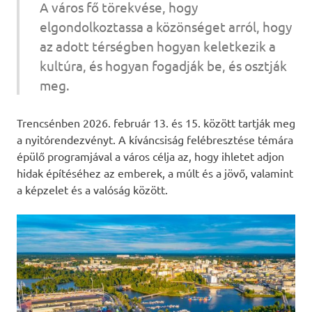
A város fő törekvése, hogy
elgondolkoztassa a közönséget arról, hogy
az adott térségben hogyan keletkezik a
kultúra, és hogyan fogadják be, és osztják
meg.
Trencsénben 2026. február 13. és 15. között tartják meg
a nyitórendezvényt. A kíváncsiság felébresztése témára
épülő programjával a város célja az, hogy ihletet adjon
hidak építéséhez az emberek, a múlt és a jövő, valamint
a képzelet és a valóság között.