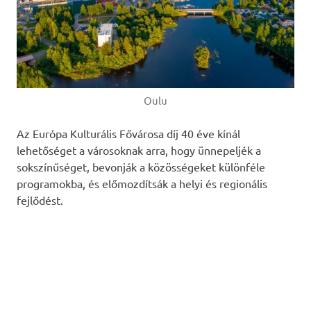
Oulu
Az Európa Kulturális Fővárosa díj 40 éve kínál
lehetőséget a városoknak arra, hogy ünnepeljék a
sokszínűséget, bevonják a közösségeket különféle
programokba, és előmozdítsák a helyi és regionális
fejlődést.