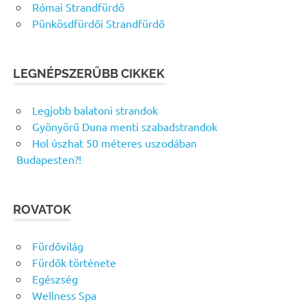
Római Strandfürdő
Pünkösdfürdői Strandfürdő
LEGNÉPSZERŰBB CIKKEK
Legjobb balatoni strandok
Gyönyörű Duna menti szabadstrandok
Hol úszhat 50 méteres uszodában
Budapesten?!
ROVATOK
Fürdővilág
Fürdők története
Egészség
Wellness Spa