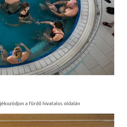
jékozódjon a fürdő hivatalos oldalán