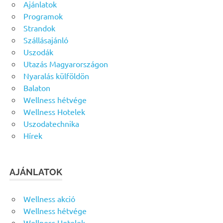
Ajánlatok
Programok
Strandok
Szállásajánló
Uszodák
Utazás Magyarországon
Nyaralás külföldön
Balaton
Wellness hétvége
Wellness Hotelek
Uszodatechnika
Hírek
AJÁNLATOK
Wellness akció
Wellness hétvége
Wellness Hotelek