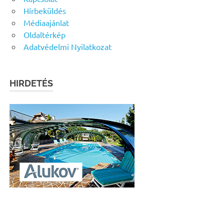
Hírbeküldés
Médiaajánlat
Oldaltérkép
Adatvédelmi Nyilatkozat
HIRDETÉS