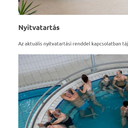
Nyitvatartás
Az aktuális nyitvatartási renddel kapcsolatban tá