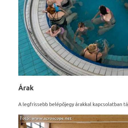
Árak
A legfrissebb belépőjegy árakkal kapcsolatban tá