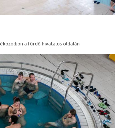
jékozódjon a fürdő hivatalos oldalán