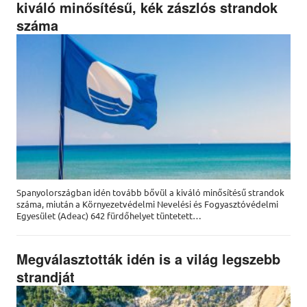
kiváló minősítésű, kék zászlós strandok
száma
Spanyolországban idén tovább bővül a kiváló minősítésű strandok
száma, miután a Környezetvédelmi Nevelési és Fogyasztóvédelmi
Egyesület (Adeac) 642 fürdőhelyet tüntetett…
Megválasztották idén is a világ legszebb
strandját