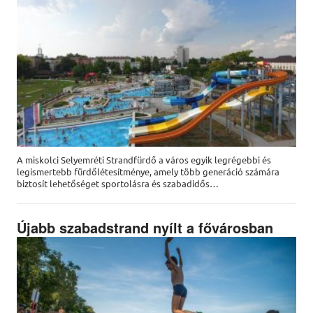
A miskolci Selyemréti Strandfürdő a város egyik legrégebbi és
legismertebb fürdőlétesítménye, amely több generáció számára
biztosít lehetőséget sportolásra és szabadidős…
Újabb szabadstrand nyílt a fővárosban