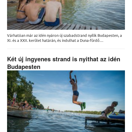
Várhatóan már az idén nyáron új szabadstrand nyílik Budapesten, a
XI. és a XXII. kerület határán, és indulhat a Duna-fürdő…
Két új ingyenes strand is nyithat az idén
Budapesten