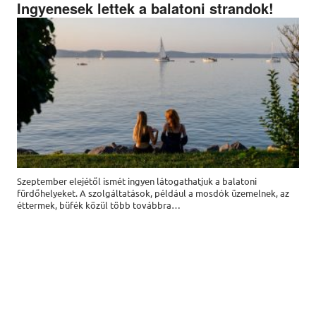
Ingyenesek lettek a balatoni strandok!
Szeptember elejétől ismét ingyen látogathatjuk a balatoni
fürdőhelyeket. A szolgáltatások, például a mosdók üzemelnek, az
éttermek, büfék közül több továbbra…