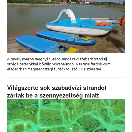
A tavaly nyáron megnyílt Szent János tavi szabadstrand új
szolgáltatásokkal bővült Mórahalmon. A termalfurdok.com
elsősorban magyarországi fürdőkről szól! Ha szeretné…
Világszerte sok szabadvízi strandot
zártak be a szennyezettség miatt