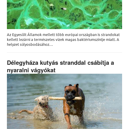
Az Egyesült Államok mellett több európai országban is strandokat
kellett lezárni a természetes vizek magas baktériumszintje miatt. A
helyzet súlyosbodásához…
Délegyháza kutyás stranddal csábítja a
nyaralni vágyókat