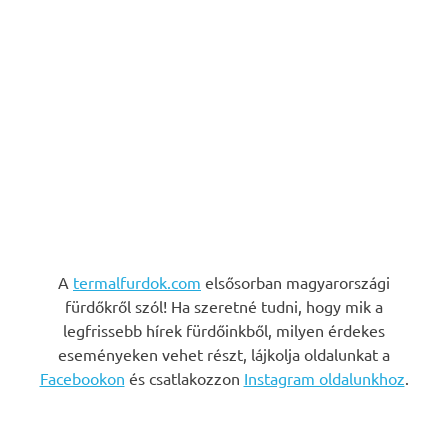
A
termalfurdok.com
elsősorban magyarországi
fürdőkről szól! Ha szeretné tudni, hogy mik a
legfrissebb hírek fürdőinkből, milyen érdekes
eseményeken vehet részt, lájkolja oldalunkat a
Facebookon
és csatlakozzon
Instagram oldalunkhoz
.