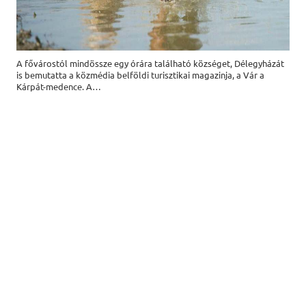
A fővárostól mindössze egy órára található községet, Délegyházát
is bemutatta a közmédia belföldi turisztikai magazinja, a Vár a
Kárpát-medence. A…