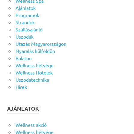
Wellness Spa
Ajánlatok
Programok
Strandok
Szállásajánló
Uszodák
Utazás Magyarországon
Nyaralás külföldön
Balaton
Wellness hétvége
Wellness Hotelek
Uszodatechnika
Hírek
AJÁNLATOK
Wellness akció
Wellness hétvége