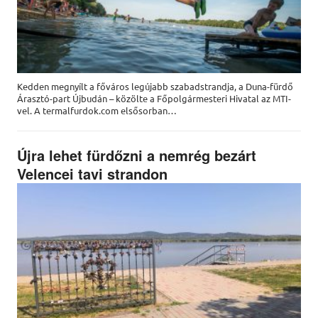
Kedden megnyílt a főváros legújabb szabadstrandja, a Duna-fürdő
Árasztó-part Újbudán – közölte a Főpolgármesteri Hivatal az MTI-
vel. A termalfurdok.com elsősorban…
Újra lehet fürdőzni a nemrég bezárt
Velencei tavi strandon