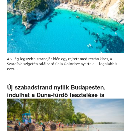
A világ legszebb strandját idén egy rejtett mediterrán kincs, a
Szardínia szigetén található Cala Goloritzé nyerte el – legalábbis
ezer…
Új szabadstrand nyílik Budapesten,
indulhat a Duna-fürdő tesztelése is