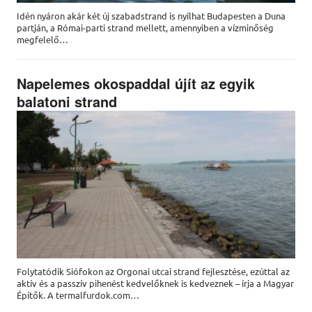
Idén nyáron akár két új szabadstrand is nyílhat Budapesten a Duna
partján, a Római-parti strand mellett, amennyiben a vízminőség
megfelelő…
Napelemes okospaddal újít az egyik
balatoni strand
Folytatódik Siófokon az Orgonai utcai strand fejlesztése, ezúttal az
aktív és a passzív pihenést kedvelőknek is kedveznek – írja a Magyar
Építők. A termalfurdok.com…