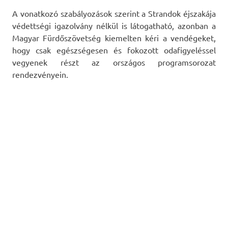
A vonatkozó szabályozások szerint a Strandok éjszakája
védettségi igazolvány nélkül is látogatható, azonban a
Magyar Fürdőszövetség kiemelten kéri a vendégeket,
hogy csak egészségesen és fokozott odafigyeléssel
vegyenek részt az országos programsorozat
rendezvényein.