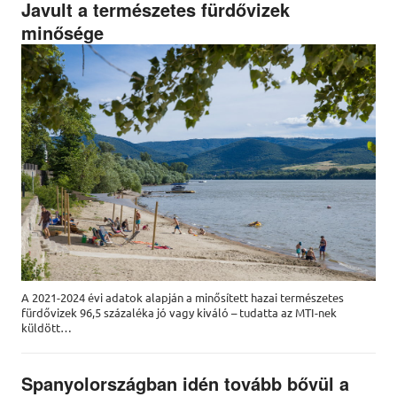
Javult a természetes fürdővizek
minősége
A 2021-2024 évi adatok alapján a minősített hazai természetes
fürdővizek 96,5 százaléka jó vagy kiváló – tudatta az MTI-nek
küldött…
Spanyolországban idén tovább bővül a