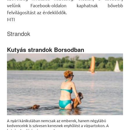
velünk Facebook-oldalon kaphatnak bővebb
felvilágosítást az érdeklődők.
MTI
Strandok
Kutyás strandok Borsodban
A nyári kánikulában nemcsak az emberek, hanem négylábú
kedvenceink is szívesen keresnek enyhülést a vízpartokon. A