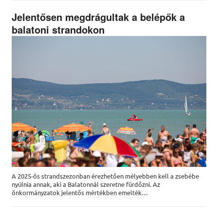
Jelentősen megdrágultak a belépők a
balatoni strandokon
A 2025-ös strandszezonban érezhetően mélyebben kell a zsebébe
nyúlnia annak, aki a Balatonnál szeretne fürdőzni. Az
önkormányzatok jelentős mértékben emelték…