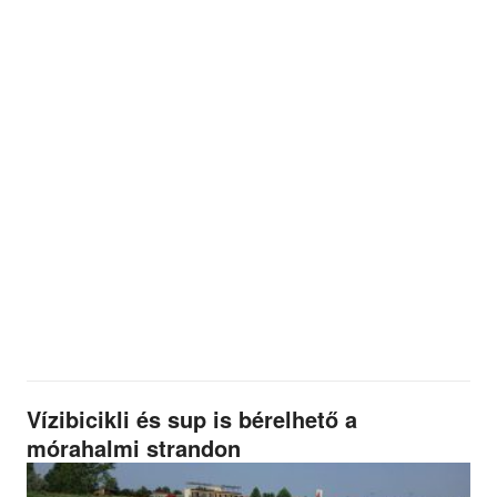
Vízibicikli és sup is bérelhető a
mórahalmi strandon