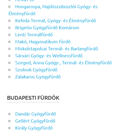
Hungarospa, Hajdúszoboszlói Gyógy- és
Élményfürdő
Kehida Termál, Gyógy- és Élményfürdő
Brigetio Gyógyfürdő Komárom
Lenti Termálfürdő
Makó, Hagymatikum fürdő
Miskolctapolcai Termál- és Barlangfürdő
Sárvári Gyógy- és Wellnessfürdő
Szeged, Anna Gyógy-, Termál- és Élményfürdő
Szolnok Gyógyfürdő
Zalakaros Gyógyfürdő
BUDAPESTI FÜRDŐK
Dandár Gyógyfürdő
Gellért Gyógyfürdő
Király Gyógyfürdő