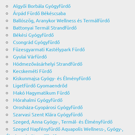
Algyői Borbála Gyógyfürdő
Árpád Fürdő Békéscsaba
Ballószög, Aranykor Wellness és Termálfürdő
Battonyai Termál Strandfürdő
Békési Gyógyfürdő
Csongrád Gyógyfürdő
Füzesgyarmati Kastélypark Fürdő
Gyulai Várfürdő
Hódmezővásárhelyi Strandfürdő
Kecskeméti Fürdő
Kiskunmajsa Gyógy- és Élményfürdő
Ligetfürdő Gyomaendrőd
Makó Hagymatikum Fürdő
Mórahalmi Gyógyfürdő
Orosháza-Gyopárosi Gyógyfürdő
Szarvasi Szent Klára Gyógyfürdő
Szeged, Anna Gyógy-, Termál- és Élményfürdő
Szeged Napfényfürdő Aquapolis Wellness-, Gyógy-,