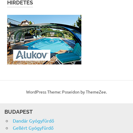
HIRDETÉS
WordPress Theme: Poseidon by ThemeZee.
BUDAPEST
Dandár Gyógyfürdő
Gellért Gyógyfürdő