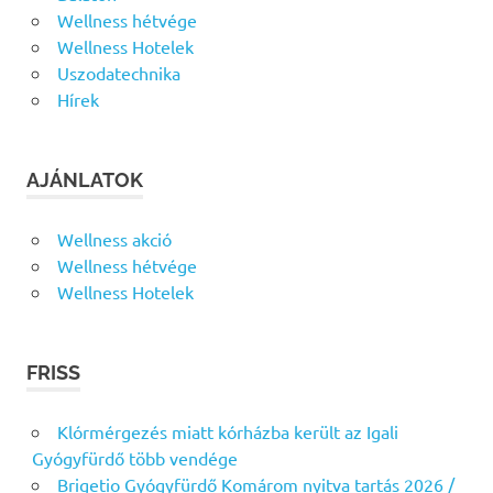
Wellness hétvége
Wellness Hotelek
Uszodatechnika
Hírek
AJÁNLATOK
Wellness akció
Wellness hétvége
Wellness Hotelek
FRISS
Klórmérgezés miatt kórházba került az Igali
Gyógyfürdő több vendége
Brigetio Gyógyfürdő Komárom nyitva tartás 2026 /