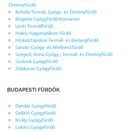
Élményfürdő
Kehida Termál, Gyógy- és Élményfürdő
Brigetio Gyógyfürdő Komárom
Lenti Termálfürdő
Makó, Hagymatikum fürdő
Miskolctapolcai Termál- és Barlangfürdő
Sárvári Gyógy- és Wellnessfürdő
Szeged, Anna Gyógy-, Termál- és Élményfürdő
Szolnok Gyógyfürdő
Zalakaros Gyógyfürdő
BUDAPESTI FÜRDŐK
Dandár Gyógyfürdő
Gellért Gyógyfürdő
Király Gyógyfürdő
Lukács Gyógyfürdő