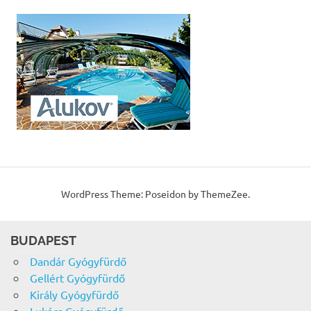
WordPress Theme: Poseidon by ThemeZee.
BUDAPEST
Dandár Gyógyfürdő
Gellért Gyógyfürdő
Király Gyógyfürdő