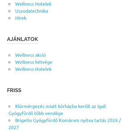
Wellness Hotelek
Uszodatechnika
Hírek
AJÁNLATOK
Wellness akció
Wellness hétvége
Wellness Hotelek
FRISS
Klórmérgezés miatt kórházba került az Igali
Gyógyfürdő több vendége
Brigetio Gyógyfürdő Komárom nyitva tartás 2026 /
2027