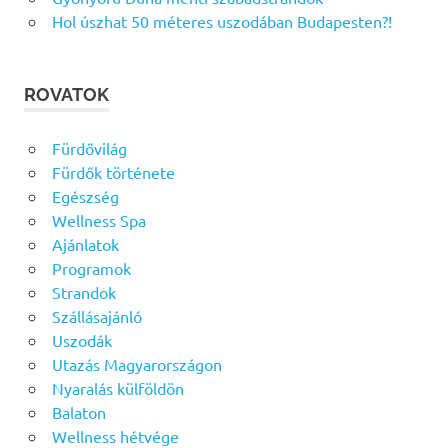
Hol úszhat 50 méteres uszodában Budapesten?!
ROVATOK
Fürdővilág
Fürdők története
Egészség
Wellness Spa
Ajánlatok
Programok
Strandok
Szállásajánló
Uszodák
Utazás Magyarországon
Nyaralás külföldön
Balaton
Wellness hétvége