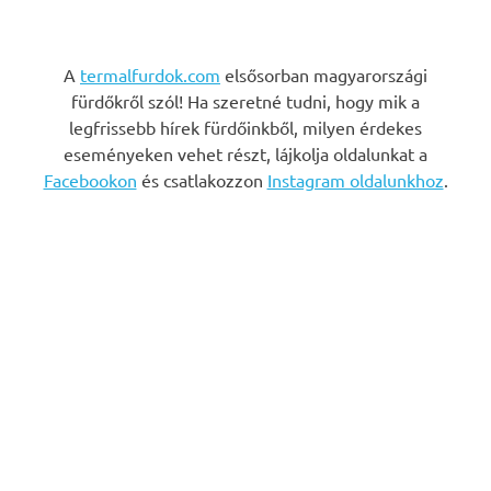
A
termalfurdok.com
elsősorban magyarországi
fürdőkről szól! Ha szeretné tudni, hogy mik a
legfrissebb hírek fürdőinkből, milyen érdekes
eseményeken vehet részt, lájkolja oldalunkat a
Facebookon
és csatlakozzon
Instagram oldalunkhoz
.