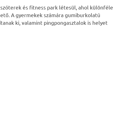
zóterek és fitness park létesül, ahol különféle
ezhető. A gyermekek számára gumiburkolatú
tanak ki, valamint pingpongasztalok is helyet