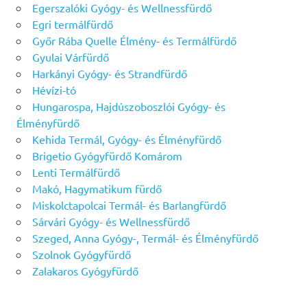
Egerszalóki Gyógy- és Wellnessfürdő
Egri termálfürdő
Győr Rába Quelle Élmény- és Termálfürdő
Gyulai Várfürdő
Harkányi Gyógy- és Strandfürdő
Hévízi-tó
Hungarospa, Hajdúszoboszlói Gyógy- és
Élményfürdő
Kehida Termál, Gyógy- és Élményfürdő
Brigetio Gyógyfürdő Komárom
Lenti Termálfürdő
Makó, Hagymatikum fürdő
Miskolctapolcai Termál- és Barlangfürdő
Sárvári Gyógy- és Wellnessfürdő
Szeged, Anna Gyógy-, Termál- és Élményfürdő
Szolnok Gyógyfürdő
Zalakaros Gyógyfürdő