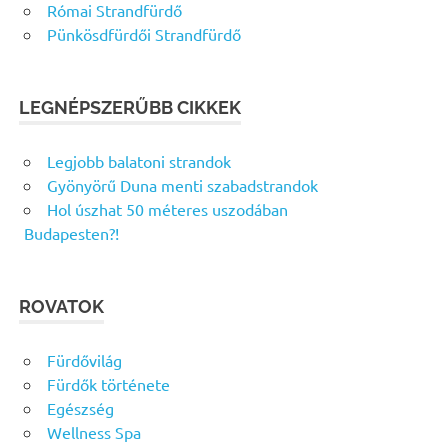
Római Strandfürdő
Pünkösdfürdői Strandfürdő
LEGNÉPSZERŰBB CIKKEK
Legjobb balatoni strandok
Gyönyörű Duna menti szabadstrandok
Hol úszhat 50 méteres uszodában
Budapesten?!
ROVATOK
Fürdővilág
Fürdők története
Egészség
Wellness Spa