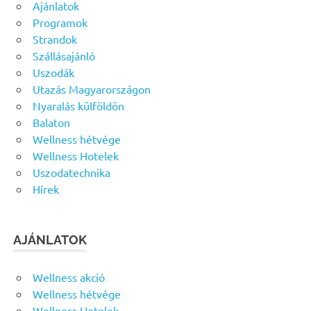
Ajánlatok
Programok
Strandok
Szállásajánló
Uszodák
Utazás Magyarországon
Nyaralás külföldön
Balaton
Wellness hétvége
Wellness Hotelek
Uszodatechnika
Hírek
AJÁNLATOK
Wellness akció
Wellness hétvége
Wellness Hotelek