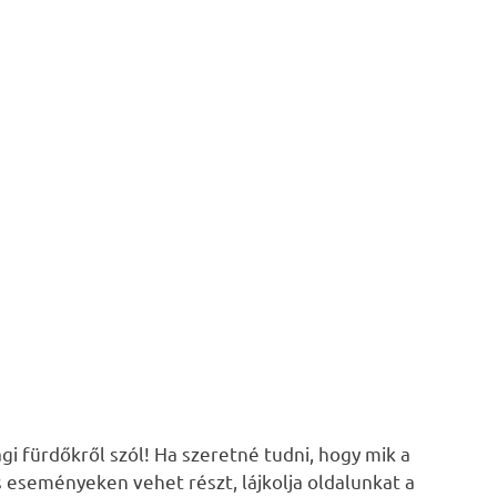
i fürdőkről szól! Ha szeretné tudni, hogy mik a
s eseményeken vehet részt, lájkolja oldalunkat a