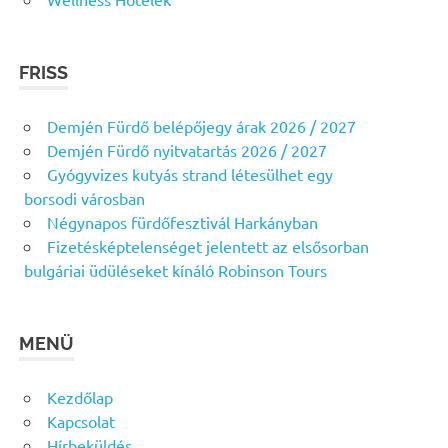
FRISS
Demjén Fürdő belépőjegy árak 2026 / 2027
Demjén Fürdő nyitvatartás 2026 / 2027
Gyógyvizes kutyás strand létesülhet egy
borsodi városban
Négynapos fürdőfesztivál Harkányban
Fizetésképtelenséget jelentett az elsősorban
bulgáriai üdüléseket kínáló Robinson Tours
MENÜ
Kezdőlap
Kapcsolat
Hírbeküldés