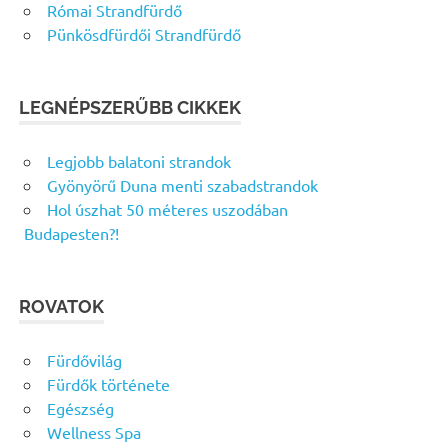
Római Strandfürdő
Pünkösdfürdői Strandfürdő
LEGNÉPSZERŰBB CIKKEK
Legjobb balatoni strandok
Gyönyörű Duna menti szabadstrandok
Hol úszhat 50 méteres uszodában
Budapesten?!
ROVATOK
Fürdővilág
Fürdők története
Egészség
Wellness Spa