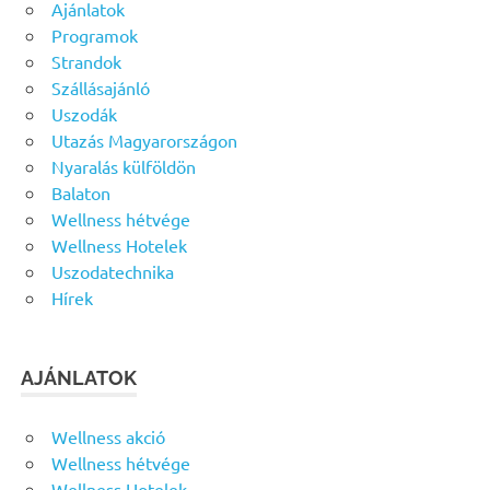
Ajánlatok
Programok
Strandok
Szállásajánló
Uszodák
Utazás Magyarországon
Nyaralás külföldön
Balaton
Wellness hétvége
Wellness Hotelek
Uszodatechnika
Hírek
AJÁNLATOK
Wellness akció
Wellness hétvége
Wellness Hotelek