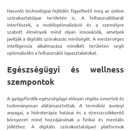
Hasonló technológiai fejlődés figyelhető meg az online
szórakoztatóipar területén is. A felhasználóbarát
interfészek, a mobiloptimalizáció és a személyre
szabott élmények mind olyan innovációk, amelyek
javítják a digitális szórakozás minőségét. A mesterséges
intelligencia alkalmazása mindkét területen segít
optimalizálni a felhasználói tapasztalatokat.
Egészségügyi és wellness
szempontok
A gyógyfürdők egészségügyi előnyei régóta ismertek és
tudományosan alátámasztottak. A termálvíz ásványi
anyagai, a hidroterápia hatásai és a stresszcsökkentő
környezet mind hozzájárulnak a fizikai és mentális
jólléthez. A digitális szórakoztatóipari platformok