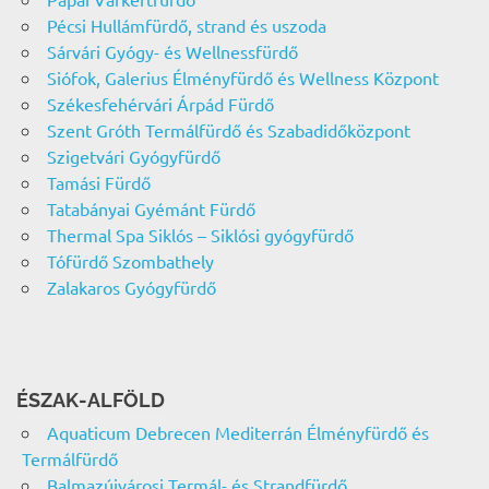
Pécsi Hullámfürdő, strand és uszoda
Sárvári Gyógy- és Wellnessfürdő
Siófok, Galerius Élményfürdő és Wellness Központ
Székesfehérvári Árpád Fürdő
Szent Gróth Termálfürdő és Szabadidőközpont
Szigetvári Gyógyfürdő
Tamási Fürdő
Tatabányai Gyémánt Fürdő
Thermal Spa Siklós – Siklósi gyógyfürdő
Tófürdő Szombathely
Zalakaros Gyógyfürdő
ÉSZAK-ALFÖLD
Aquaticum Debrecen Mediterrán Élményfürdő és
Termálfürdő
Balmazújvárosi Termál- és Strandfürdő