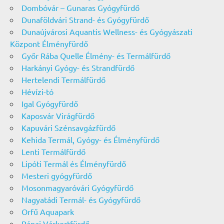
Dombóvár – Gunaras Gyógyfürdő
Dunaföldvári Strand- és Gyógyfürdő
Dunaújvárosi Aquantis Wellness- és Gyógyászati
Központ Élményfürdő
Győr Rába Quelle Élmény- és Termálfürdő
Harkányi Gyógy- és Strandfürdő
Hertelendi Termálfürdő
Hévízi-tó
Igal Gyógyfürdő
Kaposvár Virágfürdő
Kapuvári Szénsavgázfürdő
Kehida Termál, Gyógy- és Élményfürdő
Lenti Termálfürdő
Lipóti Termál és Élményfürdő
Mesteri gyógyfürdő
Mosonmagyaróvári Gyógyfürdő
Nagyatádi Termál- és Gyógyfürdő
Orfű Aquapark
Pápai Várkertfürdő