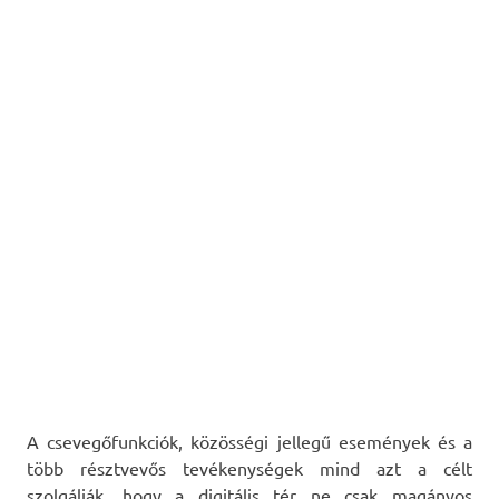
A csevegőfunkciók, közösségi jellegű események és a
több résztvevős tevékenységek mind azt a célt
szolgálják, hogy a digitális tér ne csak magányos