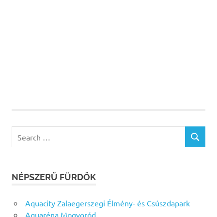
Search
SEARCH
for:
NÉPSZERŰ FÜRDŐK
Aquacity Zalaegerszegi Élmény- és Csúszdapark
Aquaréna Mogyoród