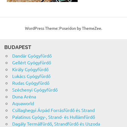
WordPress Theme: Poseidon by ThemeZee.
BUDAPEST
Dandár Gyógyfürdő
Gellért Gyógyfürdő
Király Gyógyfürdő
Lukács Gyógyfürdő
Rudas Gyógyfürdő
Széchenyi Gyógyfürdő
Duna Aréna
Aquaworld
Csillaghegyi Árpád Forrásfürdő és Strand
Palatinus Gyógy-, Strand- és Hullámfürdő
Dagály Termálfürdő, Strandfürdő és Uszoda