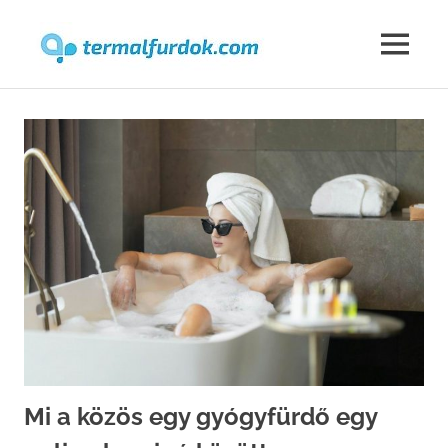
Termalfur
MENU
Skip
to
content
Mi a közös egy gyógyfürdő egy