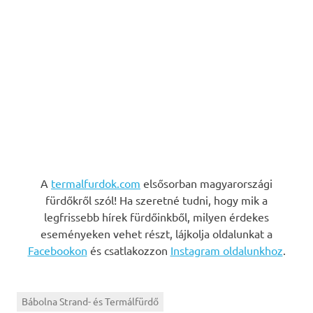
A
termalfurdok.com
elsősorban magyarországi
fürdőkről szól! Ha szeretné tudni, hogy mik a
legfrissebb hírek fürdőinkből, milyen érdekes
eseményeken vehet részt, lájkolja oldalunkat a
Facebookon
és csatlakozzon
Instagram oldalunkhoz
.
Bábolna Strand- és Termálfürdő