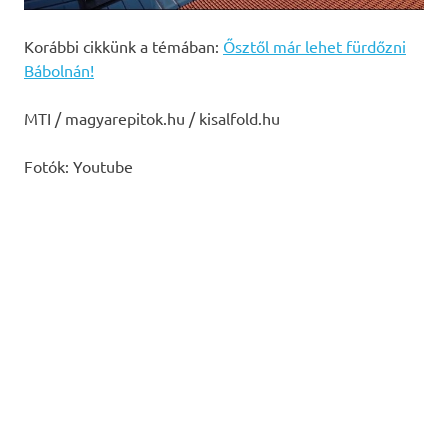
Korábbi cikkünk a témában:
Ősztől már lehet fürdőzni
Bábolnán!
MTI / magyarepitok.hu / kisalfold.hu
Fotók: Youtube