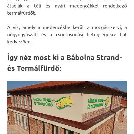
átadják a téli és nyári medencékkel rendelkező
termálfürdőt.
A víz, amely a medencékbe kerül, a mozgásszervi, a
nőgyógyászati és a csontosodási betegségekre hat
kedvezően.
Így néz most ki a Bábolna Strand-
és Termálfürdő: