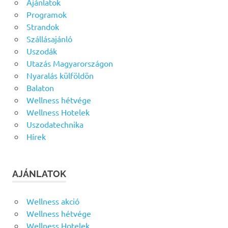
Ajánlatok
Programok
Strandok
Szállásajánló
Uszodák
Utazás Magyarországon
Nyaralás külföldön
Balaton
Wellness hétvége
Wellness Hotelek
Uszodatechnika
Hírek
AJÁNLATOK
Wellness akció
Wellness hétvége
Wellness Hotelek