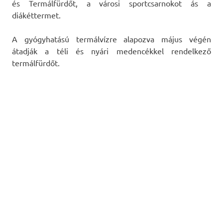
és Termálfürdőt, a városi sportcsarnokot ás a
diákéttermet.
A gyógyhatású termálvízre alapozva május végén
átadják a téli és nyári medencékkel rendelkező
termálfürdőt.