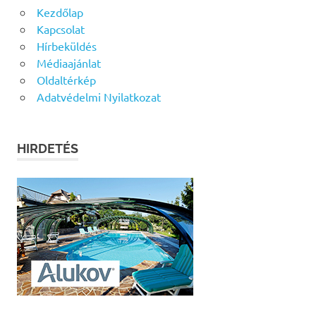
Kezdőlap
Kapcsolat
Hírbeküldés
Médiaajánlat
Oldaltérkép
Adatvédelmi Nyilatkozat
HIRDETÉS