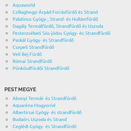
Aquaworld
Csillaghegyi Árpád Forrásfürdő és Strand
Palatinus Gyógy-, Strand- és Hullámfürdő
Dagály Termálfürdő, Strandfürdő és Uszoda
Pesterzsébeti Sós-jódos Gyógy- és Strandfürdő
Paskál Gyógy- és Strandfürdő
Csepeli Strandfürdő
Veli Bej Fürdő
Római Strandfürdő
Pünkösdfürdői Strandfürdő
PEST MEGYE
Abonyi Termál- és Strandfürdő
Aquaréna Mogyoród
Albertirsai Gyógy- és strandfürdő
Budaörs Uszoda és Strand
Ceglédi Gyógy- és Strandfürdő