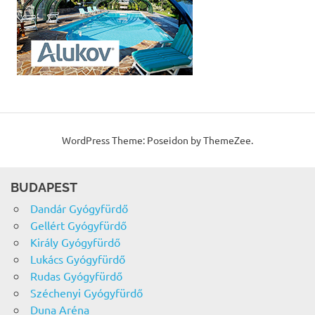
WordPress Theme: Poseidon by ThemeZee.
BUDAPEST
Dandár Gyógyfürdő
Gellért Gyógyfürdő
Király Gyógyfürdő
Lukács Gyógyfürdő
Rudas Gyógyfürdő
Széchenyi Gyógyfürdő
Duna Aréna