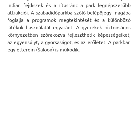
indián fejdíszek és a rítustánc a park legnépszerűbb
attrakciói. A szabadidőparkba szóló belépőjegy magába
foglalja a programok megtekintését és a különböző
játékok használatát egyaránt. A gyerekek biztonságos
környezetben szórakozva fejleszthetik képességeiket,
az egyensúlyt, a gyorsaságot, és az erőlétet. A parkban
egy étterem (Saloon) is működik.