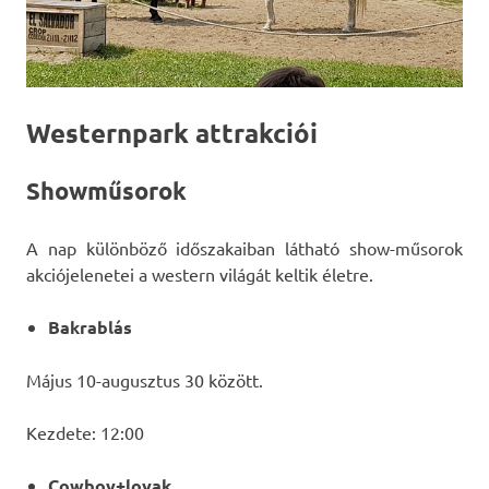
Westernpark attrakciói
Showműsorok
A nap különböző időszakaiban látható show-műsorok
akciójelenetei a western világát keltik életre.
Bakrablás
Május 10-augusztus 30 között.
Kezdete: 12:00
Cowboy+lovak