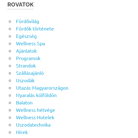
ROVATOK
Fürdővilág
Fürdők története
Egészség
Wellness Spa
Ajánlatok
Programok
Strandok
Szállásajánló
Uszodák
Utazás Magyarországon
Nyaralás külföldön
Balaton
Wellness hétvége
Wellness Hotelek
Uszodatechnika
Hírek