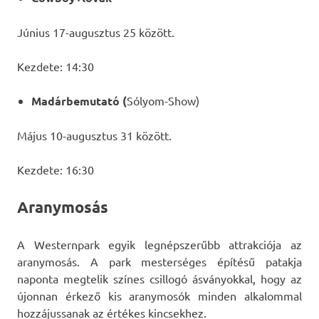
Június 17-augusztus 25 között.
Kezdete: 14:30
Madárbemutató (
Sólyom-Show)
Május 10-augusztus 31 között.
Kezdete: 16:30
Aranymosás
A Westernpark egyik legnépszerűbb attrakciója az
aranymosás. A park mesterséges építésű patakja
naponta megtelik színes csillogó ásványokkal, hogy az
újonnan érkező kis aranymosók minden alkalommal
hozzájussanak az értékes kincsekhez.