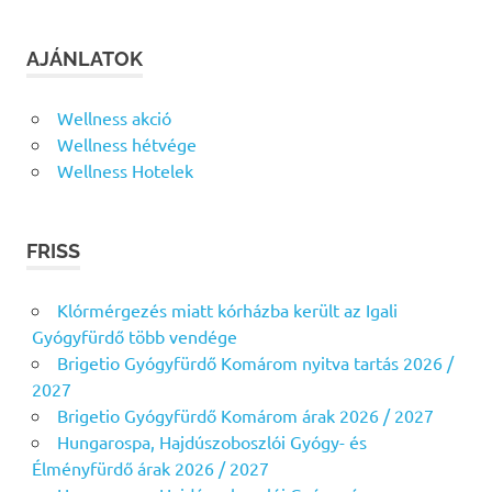
AJÁNLATOK
Wellness akció
Wellness hétvége
Wellness Hotelek
FRISS
Klórmérgezés miatt kórházba került az Igali
Gyógyfürdő több vendége
Brigetio Gyógyfürdő Komárom nyitva tartás 2026 /
2027
Brigetio Gyógyfürdő Komárom árak 2026 / 2027
Hungarospa, Hajdúszoboszlói Gyógy- és
Élményfürdő árak 2026 / 2027