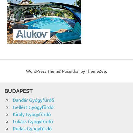
WordPress Theme: Poseidon by ThemeZee.
BUDAPEST
Dandár Gyógyfürdő
Gellért Gyógyfürdő
Király Gyógyfürdő
Lukács Gyógyfürdő
Rudas Gyógyfürdő