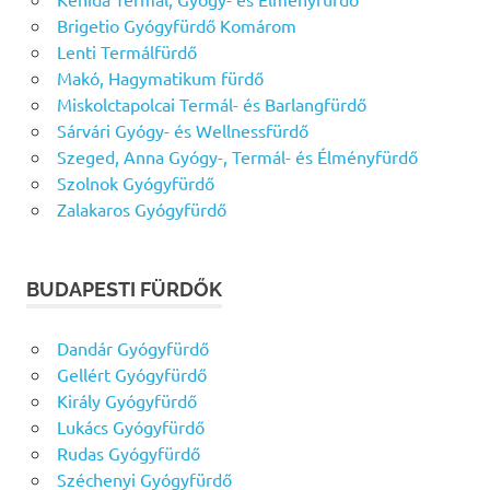
Brigetio Gyógyfürdő Komárom
Lenti Termálfürdő
Makó, Hagymatikum fürdő
Miskolctapolcai Termál- és Barlangfürdő
Sárvári Gyógy- és Wellnessfürdő
Szeged, Anna Gyógy-, Termál- és Élményfürdő
Szolnok Gyógyfürdő
Zalakaros Gyógyfürdő
BUDAPESTI FÜRDŐK
Dandár Gyógyfürdő
Gellért Gyógyfürdő
Király Gyógyfürdő
Lukács Gyógyfürdő
Rudas Gyógyfürdő
Széchenyi Gyógyfürdő