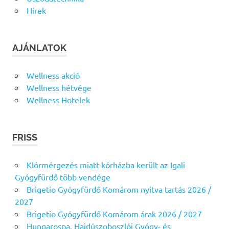
Hírek
AJÁNLATOK
Wellness akció
Wellness hétvége
Wellness Hotelek
FRISS
Klórmérgezés miatt kórházba került az Igali
Gyógyfürdő több vendége
Brigetio Gyógyfürdő Komárom nyitva tartás 2026 /
2027
Brigetio Gyógyfürdő Komárom árak 2026 / 2027
Hungarospa, Hajdúszoboszlói Gyógy- és