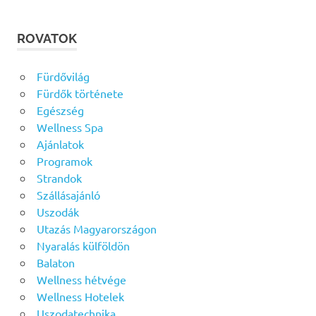
ROVATOK
Fürdővilág
Fürdők története
Egészség
Wellness Spa
Ajánlatok
Programok
Strandok
Szállásajánló
Uszodák
Utazás Magyarországon
Nyaralás külföldön
Balaton
Wellness hétvége
Wellness Hotelek
Uszodatechnika