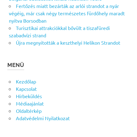
Fertőzés miatt bezárták az arlói strandot a nyár
végéig, már csak négy természetes fürdőhely maradt
nyitva Borsodban
Turisztikai attrakciókkal bővült a tiszafüredi
szabadvízi strand
Újra megnyitották a keszthelyi Helikon Strandot
MENÜ
Kezdőlap
Kapcsolat
Hírbeküldés
Médiaajánlat
Oldaltérkép
Adatvédelmi Nyilatkozat