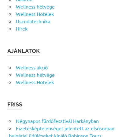
Wellness hétvége
Wellness Hotelek
Uszodatechnika
Hírek
AJÁNLATOK
Wellness akció
Wellness hétvége
Wellness Hotelek
FRISS
Négynapos fürdőfesztivál Harkányban
Fizetésképtelenséget jelentett az elsősorban
bulgáriai üdüléseket kínáló Robinson Tours