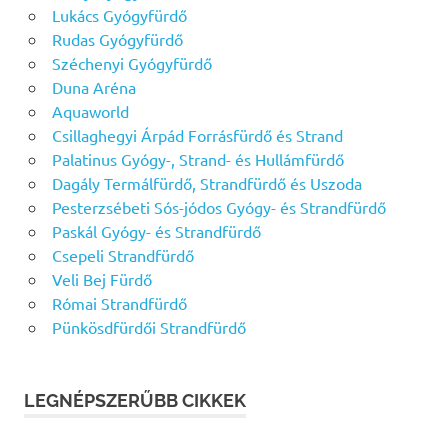
Lukács Gyógyfürdő
Rudas Gyógyfürdő
Széchenyi Gyógyfürdő
Duna Aréna
Aquaworld
Csillaghegyi Árpád Forrásfürdő és Strand
Palatinus Gyógy-, Strand- és Hullámfürdő
Dagály Termálfürdő, Strandfürdő és Uszoda
Pesterzsébeti Sós-jódos Gyógy- és Strandfürdő
Paskál Gyógy- és Strandfürdő
Csepeli Strandfürdő
Veli Bej Fürdő
Római Strandfürdő
Pünkösdfürdői Strandfürdő
LEGNÉPSZERŰBB CIKKEK