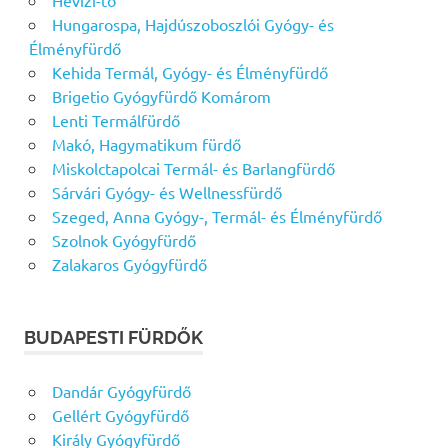
Hungarospa, Hajdúszoboszlói Gyógy- és
Élményfürdő
Kehida Termál, Gyógy- és Élményfürdő
Brigetio Gyógyfürdő Komárom
Lenti Termálfürdő
Makó, Hagymatikum fürdő
Miskolctapolcai Termál- és Barlangfürdő
Sárvári Gyógy- és Wellnessfürdő
Szeged, Anna Gyógy-, Termál- és Élményfürdő
Szolnok Gyógyfürdő
Zalakaros Gyógyfürdő
BUDAPESTI FÜRDŐK
Dandár Gyógyfürdő
Gellért Gyógyfürdő
Király Gyógyfürdő