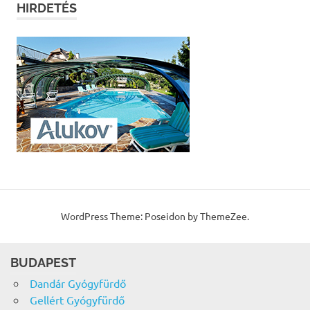
HIRDETÉS
WordPress Theme: Poseidon by ThemeZee.
BUDAPEST
Dandár Gyógyfürdő
Gellért Gyógyfürdő