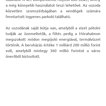
a még könnyebb használatot teszi lehetővé. Az uszoda
közvetlen szomszédságában a vendégek számára
fenntartott ingyenes parkoló található.
Az uszodának saját kútja van, amelyből a vizet pótolni
tudják az üzemeltetők, a fűtés pedig a Mórahalmon
megszokott módon megújuló energiá­val, termálvízzel
történik. A beruházás értéke 1 milliárd 200 millió forint
volt, amelyből mintegy 360 millió forintot a város
önerőből biztosított.