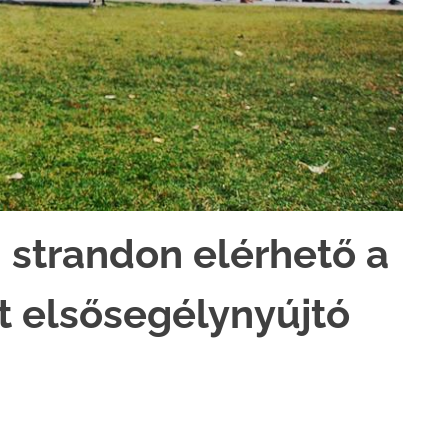
i strandon elérhető a
t elsősegélynyújtó