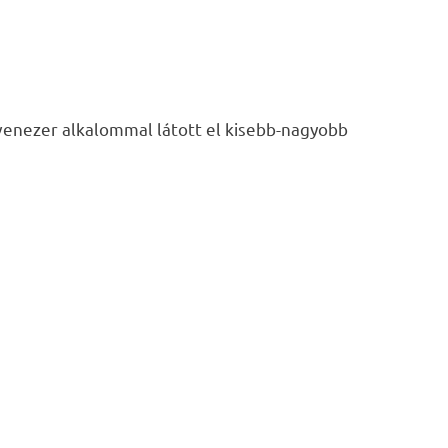
tvenezer alkalommal látott el kisebb-nagyobb