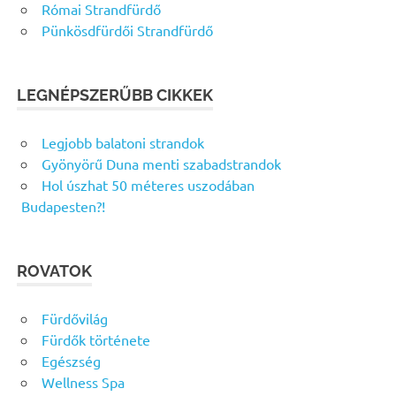
Római Strandfürdő
Pünkösdfürdői Strandfürdő
LEGNÉPSZERŰBB CIKKEK
Legjobb balatoni strandok
Gyönyörű Duna menti szabadstrandok
Hol úszhat 50 méteres uszodában
Budapesten?!
ROVATOK
Fürdővilág
Fürdők története
Egészség
Wellness Spa