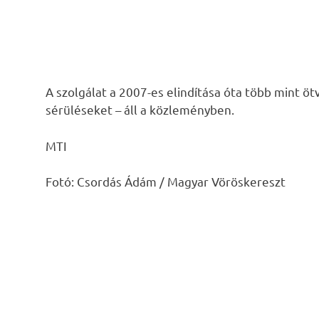
A szolgálat a 2007-es elindítása óta több mint ö
sérüléseket – áll a közleményben.
MTI
Fotó: Csordás Ádám / Magyar Vöröskereszt