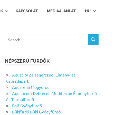
OK
KAPCSOLAT
MÉDIAAJÁNLAT
HU
Search
SEARCH
for:
NÉPSZERŰ FÜRDŐK
Aquacity Zalaegerszegi Élmény- és
Csúszdapark
Aquaréna Mogyoród
Aquaticum Debrecen Mediterrán Élményfürdő
és Termálfürdő
Balf Gyógyfürdő
Bükfürdő Büki Gyógyfürdő