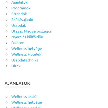
Ajánlatok
Programok
Strandok
Szállásajánló
Uszodák
Utazás Magyarországon
Nyaralás külföldön
Balaton
Wellness hétvége
Wellness Hotelek
Uszodatechnika
Hírek
AJÁNLATOK
Wellness akció
Wellness hétvége
Wellness Hotelek