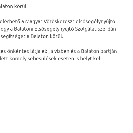
alaton körül
 elérhető a Magyar Vöröskereszt elsősegélynyújtó
hogy a Balatoni Elsősegélynyújtó Szolgálat szerdán
segítséget a Balaton körül.
es önkéntes látja el: „a vízben és a Balaton partján
lett komoly sebesülések esetén is helyt kell