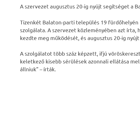
A szervezet augusztus 20-ig nyújt segítséget a B
Tizenkét Balaton-parti település 19 fürdőhelyén
szolgálata. A szervezet közleményében azt írta, 
kezdte meg működését, és augusztus 20-ig nyújt 
A szolgálatot több száz képzett, ifjú vöröskereszt
keletkező kisebb sérülések azonnali ellátása mel
állniuk” – írták.