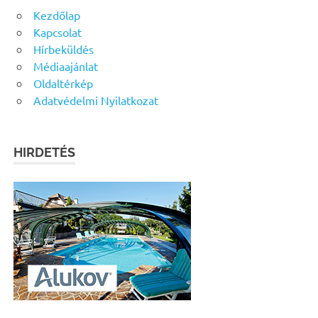
Kezdőlap
Kapcsolat
Hírbeküldés
Médiaajánlat
Oldaltérkép
Adatvédelmi Nyilatkozat
HIRDETÉS