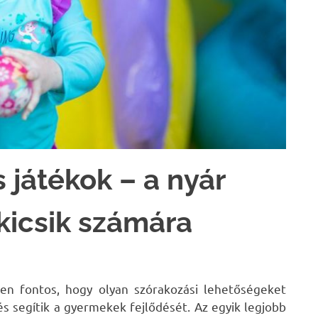
játékok – a nyár
kicsik számára
en fontos, hogy olyan szórakozási lehetőségeket
és segítik a gyermekek fejlődését. Az egyik legjobb