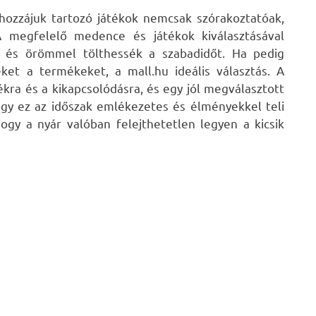
hozzájuk tartozó játékok nemcsak szórakoztatóak,
A megfelelő medence és játékok kiválasztásával
an és örömmel tölthessék a szabadidőt. Ha pedig
ket a termékeket, a mall.hu ideális választás. A
ékra és a kikapcsolódásra, és egy jól megválasztott
gy ez az időszak emlékezetes és élményekkel teli
ogy a nyár valóban felejthetetlen legyen a kicsik