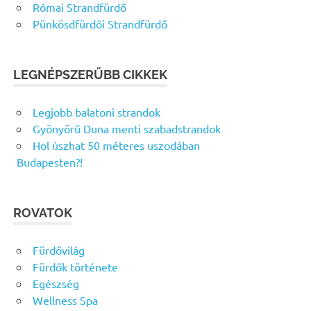
Római Strandfürdő
Pünkösdfürdői Strandfürdő
LEGNÉPSZERŰBB CIKKEK
Legjobb balatoni strandok
Gyönyörű Duna menti szabadstrandok
Hol úszhat 50 méteres uszodában
Budapesten?!
ROVATOK
Fürdővilág
Fürdők története
Egészség
Wellness Spa