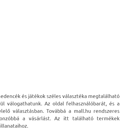
edencék és játékok széles választéka megtalálható
ül válogathatunk. Az oldal felhasználóbarát, és a
elelő választásban. Továbbá a mall.hu rendszeres
vonzóbbá a vásárlást. Az itt található termékek
illanataihoz.