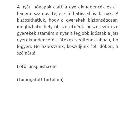
A nyári hónapok alatt a gyerekmedencék és a 
hanem számos fejlesztő hatással is bírnak. 
biztosíthatjuk, hogy a gyerekek biztonságos
megbízható helyről szeretnénk beszerezni eze
gyerekek számára a nyár a legjobb időszak a ját
gyerekmedence és játékok segítenek abban, ho
legyen. Ne habozzunk, készüljünk fel időben, h
számára!
Fotó: unsplash.com
(Támogatott tartalom)