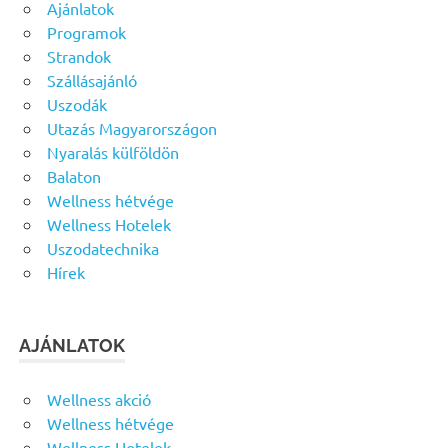
Ajánlatok
Programok
Strandok
Szállásajánló
Uszodák
Utazás Magyarországon
Nyaralás külföldön
Balaton
Wellness hétvége
Wellness Hotelek
Uszodatechnika
Hírek
AJÁNLATOK
Wellness akció
Wellness hétvége
Wellness Hotelek