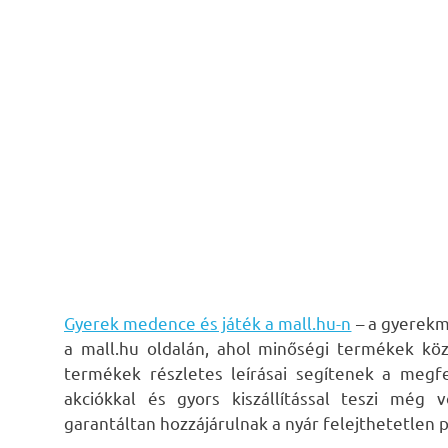
Gyerek medence és játék a mall.hu-n
– a gyerekm
a mall.hu oldalán, ahol minőségi termékek köz
termékek részletes leírásai segítenek a megf
akciókkal és gyors kiszállítással teszi még 
garantáltan hozzájárulnak a nyár felejthetetlen p