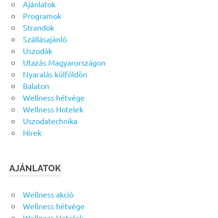
Ajánlatok
Programok
Strandok
Szállásajánló
Uszodák
Utazás Magyarországon
Nyaralás külföldön
Balaton
Wellness hétvége
Wellness Hotelek
Uszodatechnika
Hírek
AJÁNLATOK
Wellness akció
Wellness hétvége
Wellness Hotelek