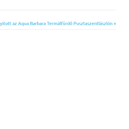
itott az Aqua Barbara Termálfürdő Pusztaszentlászlón