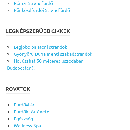
Római Strandfürdő
Pünkösdfürdői Strandfürdő
LEGNÉPSZERŰBB CIKKEK
Legjobb balatoni strandok
Gyönyörű Duna menti szabadstrandok
Hol úszhat 50 méteres uszodában
Budapesten?!
ROVATOK
Fürdővilág
Fürdők története
Egészség
Wellness Spa