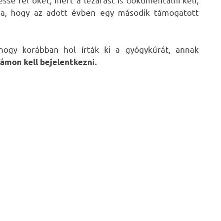
rra, hogy az adott évben egy második támogatott
 hogy korábban hol írták ki a gyógykúrát, annak
ámon kell bejelentkezni.