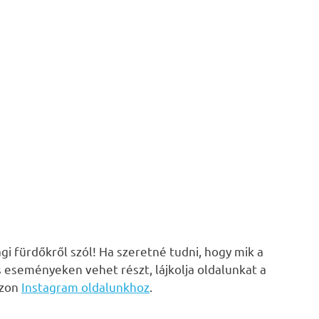
i fürdőkről szól! Ha szeretné tudni, hogy mik a
s eseményeken vehet részt, lájkolja oldalunkat a
zzon
Instagram oldalunkhoz
.