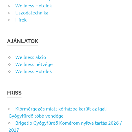
Wellness Hotelek
Uszodatechnika
Hírek
AJÁNLATOK
Wellness akció
Wellness hétvége
Wellness Hotelek
FRISS
Klórmérgezés miatt kórházba került az Igali
Gyógyfürdő több vendége
Brigetio Gyógyfürdő Komárom nyitva tartás 2026 /
2027