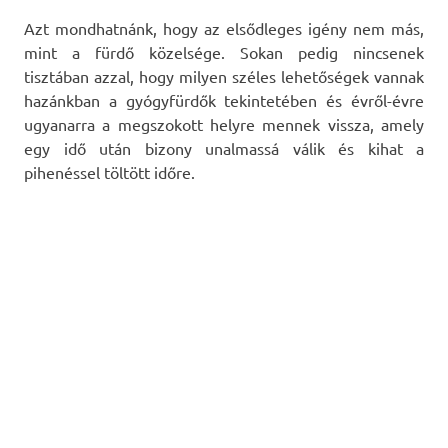
Azt mondhatnánk, hogy az elsődleges igény nem más,
mint a fürdő közelsége. Sokan pedig nincsenek
tisztában azzal, hogy milyen széles lehetőségek vannak
hazánkban a gyógyfürdők tekintetében és évről-évre
ugyanarra a megszokott helyre mennek vissza, amely
egy idő után bizony unalmassá válik és kihat a
pihenéssel töltött időre.