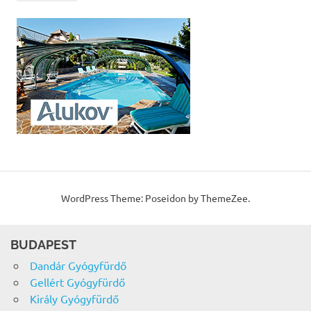
WordPress Theme: Poseidon by ThemeZee.
BUDAPEST
Dandár Gyógyfürdő
Gellért Gyógyfürdő
Király Gyógyfürdő