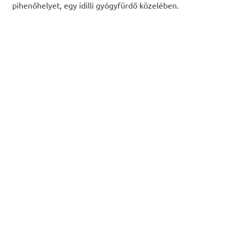
pihenőhelyet, egy idilli gyógyfürdő közelében.