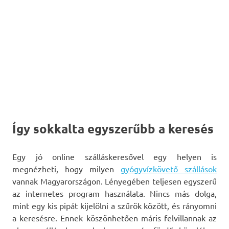
Így sokkalta egyszerűbb a keresés
Egy jó online szálláskeresővel egy helyen is
megnézheti, hogy milyen
gyógyvízkövető szállások
vannak Magyarországon. Lényegében teljesen egyszerű
az internetes program használata. Nincs más dolga,
mint egy kis pipát kijelölni a szűrök között, és rányomni
a keresésre. Ennek köszönhetően máris felvillannak az