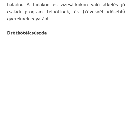
haladni. A hidakon és vizesárkokon való átkelés jó
családi program felnőttnek, és (7évesnél idősebb)
gyereknek egyaránt.
Drótkötélcsúszda