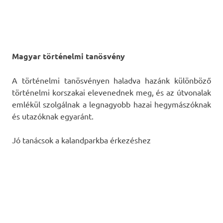
Magyar történelmi tanösvény
A történelmi tanösvényen haladva hazánk különböző
történelmi korszakai elevenednek meg, és az útvonalak
emlékül szolgálnak a legnagyobb hazai hegymászóknak
és utazóknak egyaránt.
Jó tanácsok a kalandparkba érkezéshez