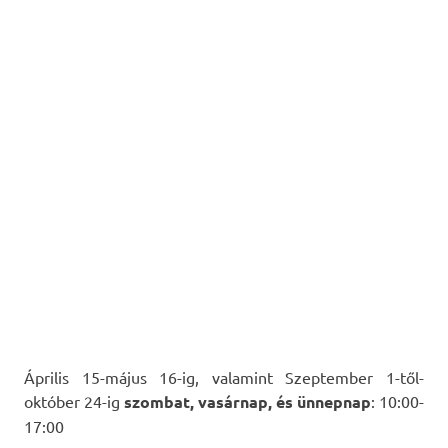
Április 15-május 16-ig, valamint Szeptember 1-től-
október 24-ig
szombat, vasárnap, és ünnepnap
: 10:00-
17:00