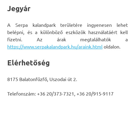
Jegyár
A Serpa kalandpark területére ingyenesen lehet
belépni, és a különböző eszközök használatáért kell
fizetni. Az árak megtalálhatók a
https://www.serpakalandpark.hu/araink.html
oldalon.
Elérhetőség
8175 Balatonfűzfő, Uszodai út 2.
Telefonszám: +36 20/373-7321, +36 20/915-9117