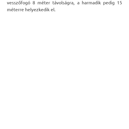
vesszőfogó 8 méter távolságra, a harmadik pedig 15
méterre helyezkedik el.