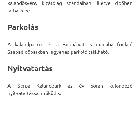
kalandösvény kizárólag szandálban, illetve cipőben
járható be.
Parkolás
A kalandparkot és a Bobpályát is magába foglaló
Szabadidőparkban ingyenes parkoló található.
Nyitvatartás
A Serpa Kalandpark az év során különböző
nyitvatartással működik: