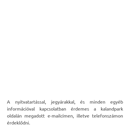
A nyitvatartással, jegyárakkal, és minden egyéb
információval kapcsolatban érdemes a kalandpark
oldalán megadott e-mailcímen, illetve telefonszámon
érdeklődni.