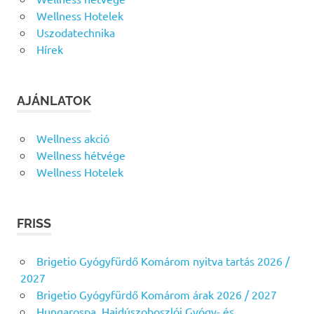
Wellness Hotelek
Uszodatechnika
Hírek
AJÁNLATOK
Wellness akció
Wellness hétvége
Wellness Hotelek
FRISS
Brigetio Gyógyfürdő Komárom nyitva tartás 2026 /
2027
Brigetio Gyógyfürdő Komárom árak 2026 / 2027
Hungarospa, Hajdúszoboszlói Gyógy- és