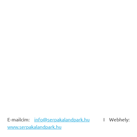
E-mailcím:
info@serpakalandpark.hu
I Webhely:
www.serpakalandpark.hu