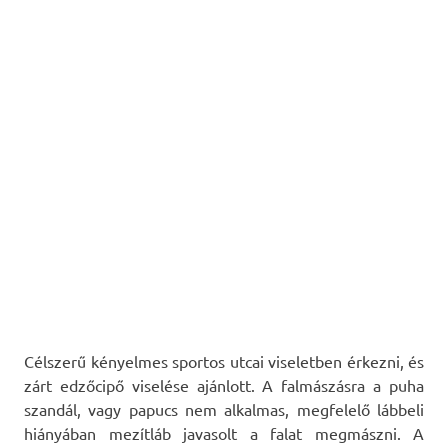
Célszerű kényelmes sportos utcai viseletben érkezni, és
zárt edzőcipő viselése ajánlott. A falmászásra a puha
szandál, vagy papucs nem alkalmas, megfelelő lábbeli
hiányában mezítláb javasolt a falat megmászni. A