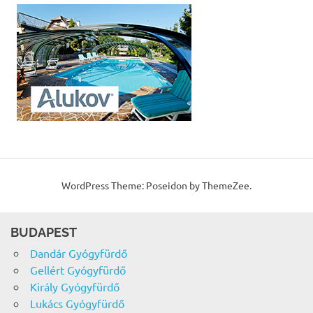
WordPress Theme: Poseidon by ThemeZee.
BUDAPEST
Dandár Gyógyfürdő
Gellért Gyógyfürdő
Király Gyógyfürdő
Lukács Gyógyfürdő