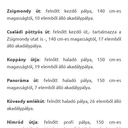
Zsigmondy út
: felnőtt kezdő pálya, 140 cm-es
magasságtól, 10 elemből álló akadálypálya.
Családi pöttyös út
: felnőtt kezdő út,- tartalmazza a
Zsigmondy utat is -, 140 cm-es magasságtól, 17 elemből
álló akadálypálya.
Koppány útja
: felnőtt haladó pálya, 150 cm-es
magasságtól, 19 elemből álló akadálypálya.
Panoráma út
: felnőtt haladó pálya, 150 cm-es
magasságtól, 7 elemből álló akadálypálya.
Kövesdy emlékút
: felnőtt haladó pálya, 26 elemből álló
akadálypálya.
Nimród útja
: felnőtt profi pálya, 150 cm-es