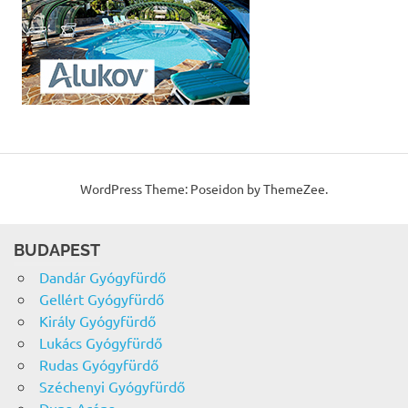
WordPress Theme: Poseidon by ThemeZee.
BUDAPEST
Dandár Gyógyfürdő
Gellért Gyógyfürdő
Király Gyógyfürdő
Lukács Gyógyfürdő
Rudas Gyógyfürdő
Széchenyi Gyógyfürdő