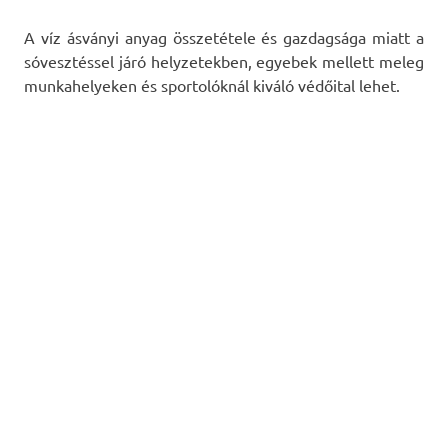
A víz ásványi anyag összetétele és gazdagsága miatt a
sóvesztéssel járó helyzetekben, egyebek mellett meleg
munkahelyeken és sportolóknál kiváló védőital lehet.