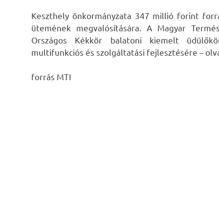
Keszthely önkormányzata 347 millió forint forr
ütemének megvalósítására. A Magyar Termész
Országos Kékkör balatoni kiemelt üdülőkö
multifunkciós és szolgáltatási fejlesztésére – 
forrás MTI