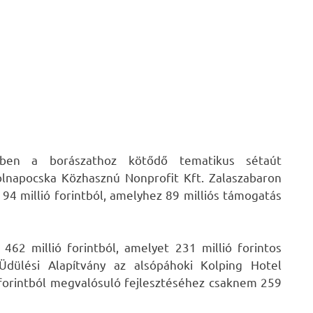
zben a borászathoz kötődő tematikus sétaút
Holnapocska Közhasznú Nonprofit Kft. Zalaszabaron
 94 millió forintból, amelyhez 89 milliós támogatás
462 millió forintból, amelyet 231 millió forintos
Üdülési Alapítvány az alsópáhoki Kolping Hotel
 forintból megvalósuló fejlesztéséhez csaknem 259