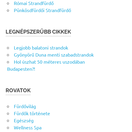
Római Strandfürdő
Pünkösdfürdői Strandfürdő
LEGNÉPSZERŰBB CIKKEK
Legjobb balatoni strandok
Gyönyörű Duna menti szabadstrandok
Hol úszhat 50 méteres uszodában
Budapesten?!
ROVATOK
Fürdővilág
Fürdők története
Egészség
Wellness Spa