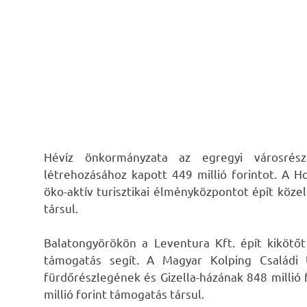
Hévíz önkormányzata az egregyi városrés
létrehozásához kapott 449 millió forintot. A 
öko-aktív turisztikai élményközpontot épít közel
társul.
Balatongyörökön a Leventura Kft. épít kikötőt 
támogatás segít. A Magyar Kolping Családi 
fürdőrészlegének és Gizella-házának 848 millió
millió forint támogatás társul.