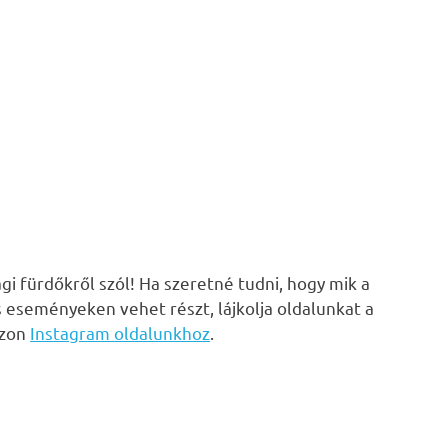
i fürdőkről szól! Ha szeretné tudni, hogy mik a
s eseményeken vehet részt, lájkolja oldalunkat a
zzon
Instagram oldalunkhoz
.