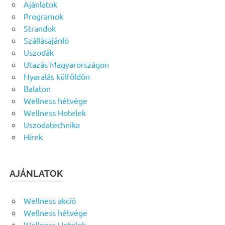
Ajánlatok
Programok
Strandok
Szállásajánló
Uszodák
Utazás Magyarországon
Nyaralás külföldön
Balaton
Wellness hétvége
Wellness Hotelek
Uszodatechnika
Hírek
AJÁNLATOK
Wellness akció
Wellness hétvége
Wellness Hotelek