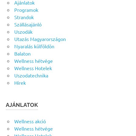
Ajánlatok
Programok
Strandok
Szállásajánló
Uszodák
Utazás Magyarországon
Nyaralás külföldön
Balaton
Wellness hétvége
Wellness Hotelek
Uszodatechnika
Hírek
AJÁNLATOK
Wellness akció
Wellness hétvége
Wellness Hotelek