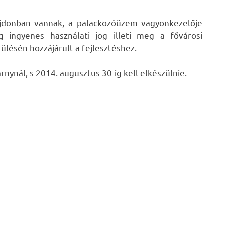
lajdonban vannak, a palackozóüzem vagyonkezelője
 ingyenes használati jog illeti meg a fővárosi
lésén hozzájárult a fejlesztéshez.
nynál, s 2014. augusztus 30-ig kell elkészülnie.