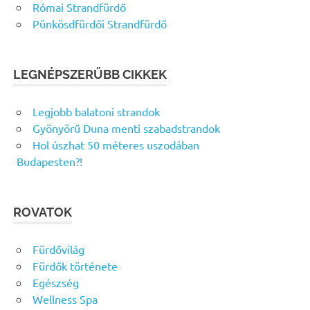
Római Strandfürdő
Pünkösdfürdői Strandfürdő
LEGNÉPSZERŰBB CIKKEK
Legjobb balatoni strandok
Gyönyörű Duna menti szabadstrandok
Hol úszhat 50 méteres uszodában
Budapesten?!
ROVATOK
Fürdővilág
Fürdők története
Egészség
Wellness Spa