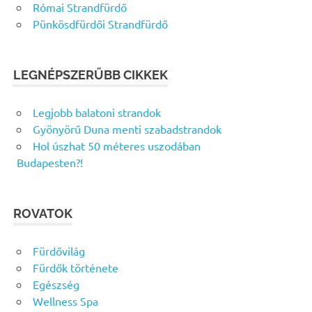
Római Strandfürdő
Pünkösdfürdői Strandfürdő
LEGNÉPSZERŰBB CIKKEK
Legjobb balatoni strandok
Gyönyörű Duna menti szabadstrandok
Hol úszhat 50 méteres uszodában
Budapesten?!
ROVATOK
Fürdővilág
Fürdők története
Egészség
Wellness Spa