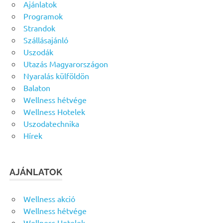
Ajánlatok
Programok
Strandok
Szállásajánló
Uszodák
Utazás Magyarországon
Nyaralás külföldön
Balaton
Wellness hétvége
Wellness Hotelek
Uszodatechnika
Hírek
AJÁNLATOK
Wellness akció
Wellness hétvége
Wellness Hotelek