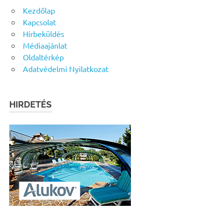
Kezdőlap
Kapcsolat
Hírbeküldés
Médiaajánlat
Oldaltérkép
Adatvédelmi Nyilatkozat
HIRDETÉS