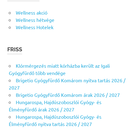
Wellness akció
Wellness hétvége
Wellness Hotelek
FRISS
Klórmérgezés miatt kórházba került az Igali
Gyógyfürdő több vendége
Brigetio Gyógyfürdő Komárom nyitva tartás 2026 /
2027
Brigetio Gyógyfürdő Komárom árak 2026 / 2027
Hungarospa, Hajdúszoboszlói Gyógy- és
Élményfürdő árak 2026 / 2027
Hungarospa, Hajdúszoboszlói Gyógy- és
Élményfürdő nyitva tartás 2026 / 2027