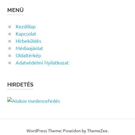
MENÜ
Kezdőlap
Kapcsolat
Hírbeküldés
Médiaajánlat
Oldaltérkép
Adatvédelmi Nyilatkozat
HIRDETÉS
WordPress Theme: Poseidon by ThemeZee.