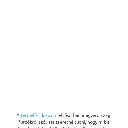
A
termalfurdok.com
elsősorban magyarországi
fürdőkről szól! Ha szeretné tudni, hogy mik a