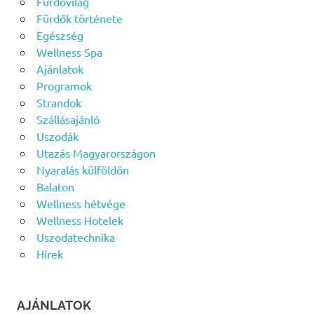
Fürdővilág
Fürdők története
Egészség
Wellness Spa
Ajánlatok
Programok
Strandok
Szállásajánló
Uszodák
Utazás Magyarországon
Nyaralás külföldön
Balaton
Wellness hétvége
Wellness Hotelek
Uszodatechnika
Hírek
AJÁNLATOK