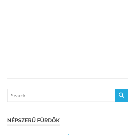
Search
SEARCH
for:
NÉPSZERŰ FÜRDŐK