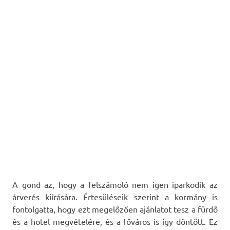
A gond az, hogy a felszámoló nem igen iparkodik az
árverés kiírására. Értesüléseik szerint a kormány is
fontolgatta, hogy ezt megelőzően ajánlatot tesz a fürdő
és a hotel megvételére, és a főváros is így döntött. Ez