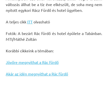
változás állhat be a tíz éve elkészült, de soha meg nem
nyitott egykori Rácz Fürdő és hotel ügyében.
A teljes cikk
ITT
olvasható
Fotók: A bezárt Rác fürdő és hotel épülete a Tabánban.
MTI/Máthé Zoltán
Korábbi cikkeink a témában:
Jövőre megnyithat a Rác fürdő
Akár az idén megnyithat a Rác fürdő