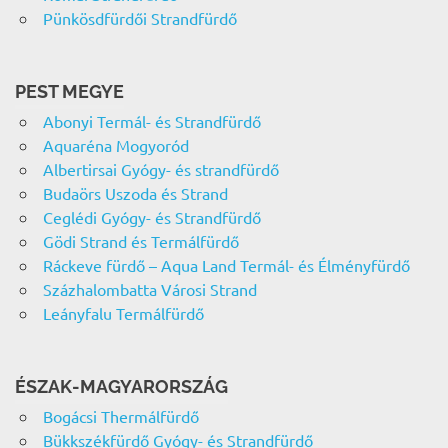
Pünkösdfürdői Strandfürdő
PEST MEGYE
Abonyi Termál- és Strandfürdő
Aquaréna Mogyoród
Albertirsai Gyógy- és strandfürdő
Budaörs Uszoda és Strand
Ceglédi Gyógy- és Strandfürdő
Gödi Strand és Termálfürdő
Ráckeve fürdő – Aqua Land Termál- és Élményfürdő
Százhalombatta Városi Strand
Leányfalu Termálfürdő
ÉSZAK-MAGYARORSZÁG
Bogácsi Thermálfürdő
Bükkszékfürdő Gyógy- és Strandfürdő