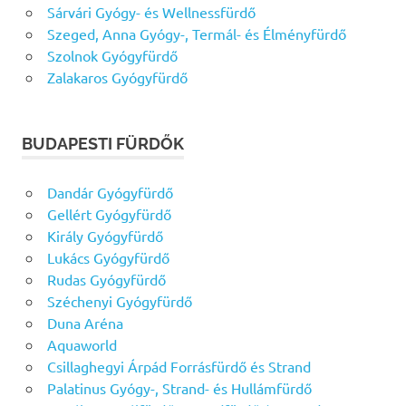
Sárvári Gyógy- és Wellnessfürdő
Szeged, Anna Gyógy-, Termál- és Élményfürdő
Szolnok Gyógyfürdő
Zalakaros Gyógyfürdő
BUDAPESTI FÜRDŐK
Dandár Gyógyfürdő
Gellért Gyógyfürdő
Király Gyógyfürdő
Lukács Gyógyfürdő
Rudas Gyógyfürdő
Széchenyi Gyógyfürdő
Duna Aréna
Aquaworld
Csillaghegyi Árpád Forrásfürdő és Strand
Palatinus Gyógy-, Strand- és Hullámfürdő