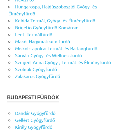
Hungarospa, Hajdúszoboszlói Gyógy- és
Élményfürdő
Kehida Termál, Gyógy- és Élményfürdő
Brigetio Gyógyfürdő Komárom
Lenti Termálfürdő
Makó, Hagymatikum fürdő
Miskolctapolcai Termál- és Barlangfürdő
Sárvári Gyógy- és Wellnessfürdő
Szeged, Anna Gyógy-, Termál- és Élményfürdő
Szolnok Gyógyfürdő
Zalakaros Gyógyfürdő
BUDAPESTI FÜRDŐK
Dandár Gyógyfürdő
Gellért Gyógyfürdő
Király Gyógyfürdő