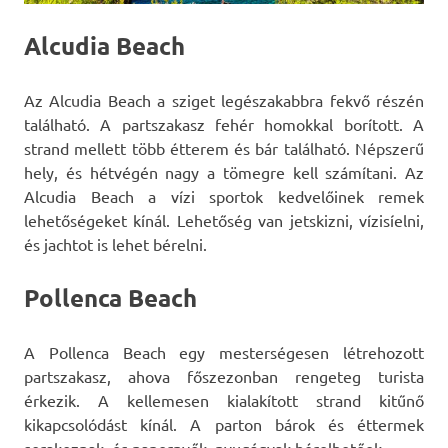
Alcudia Beach
Az Alcudia Beach a sziget legészakabbra fekvő részén
található. A partszakasz fehér homokkal borított. A
strand mellett több étterem és bár található. Népszerű
hely, és hétvégén nagy a tömegre kell számítani. Az
Alcudia Beach a vízi sportok kedvelőinek remek
lehetőségeket kínál. Lehetőség van jetskizni, vízisíelni,
és jachtot is lehet bérelni.
Pollenca Beach
A Pollenca Beach egy mesterségesen létrehozott
partszakasz, ahova főszezonban rengeteg turista
érkezik. A kellemesen kialakított strand kitűnő
kikapcsolódást kínál. A parton bárok és éttermek