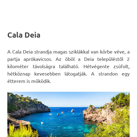
Cala Deia
A Cala Deia strandja magas sziklákkal van körbe véve, a
partja aprókavicsos. Az öböl a Deia településtől 2
kilométer távolságra található. Hétvégente zsúfolt,
hétköznap kevesebben látogatják. A strandon egy
étterem is működik.