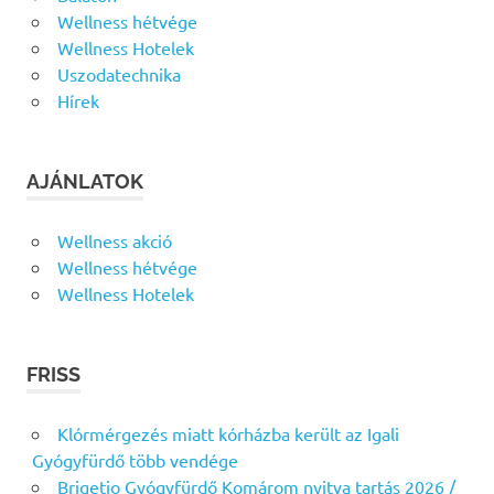
Wellness hétvége
Wellness Hotelek
Uszodatechnika
Hírek
AJÁNLATOK
Wellness akció
Wellness hétvége
Wellness Hotelek
FRISS
Klórmérgezés miatt kórházba került az Igali
Gyógyfürdő több vendége
Brigetio Gyógyfürdő Komárom nyitva tartás 2026 /