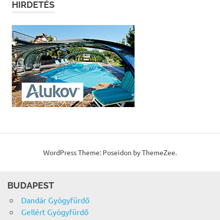
HIRDETÉS
WordPress Theme: Poseidon by ThemeZee.
BUDAPEST
Dandár Gyógyfürdő
Gellért Gyógyfürdő