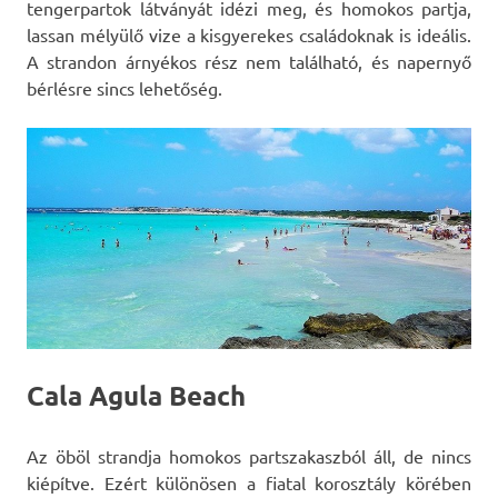
tengerpartok látványát idézi meg, és homokos partja,
lassan mélyülő vize a kisgyerekes családoknak is ideális.
A strandon árnyékos rész nem található, és napernyő
bérlésre sincs lehetőség.
Cala Agula Beach
Az öböl strandja homokos partszakaszból áll, de nincs
kiépítve. Ezért különösen a fiatal korosztály körében