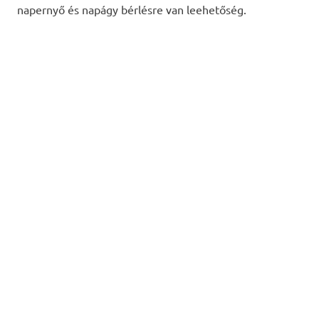
napernyő és napágy bérlésre van leehetőség.