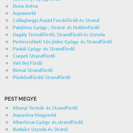
Duna Aréna
Aquaworld
Csillaghegyi Árpád Forrásfürdő és Strand
Palatinus Gyógy-, Strand- és Hullámfürdő
Dagály Termálfürdő, Strandfürdő és Uszoda
Pesterzsébeti Sós-jódos Gyógy- és Strandfürdő
Paskál Gyógy- és Strandfürdő
Csepeli Strandfürdő
Veli Bej Fürdő
Római Strandfürdő
Pünkösdfürdői Strandfürdő
PEST MEGYE
Abonyi Termál- és Strandfürdő
Aquaréna Mogyoród
Albertirsai Gyógy- és strandfürdő
Budaörs Uszoda és Strand