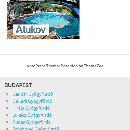
WordPress Theme: Poseidon by ThemeZee.
BUDAPEST
Dandár Gyógyfürdő
Gellért Gyógyfürdő
Király Gyógyfürdő
Lukács Gyógyfürdő
Rudas Gyógyfürdő
Széchenyi Gyógyfürdő