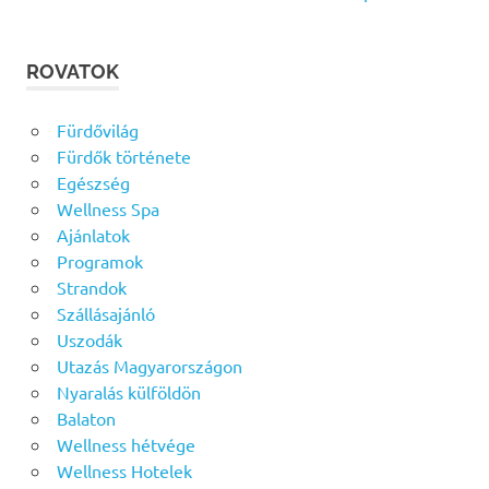
ROVATOK
Fürdővilág
Fürdők története
Egészség
Wellness Spa
Ajánlatok
Programok
Strandok
Szállásajánló
Uszodák
Utazás Magyarországon
Nyaralás külföldön
Balaton
Wellness hétvége
Wellness Hotelek