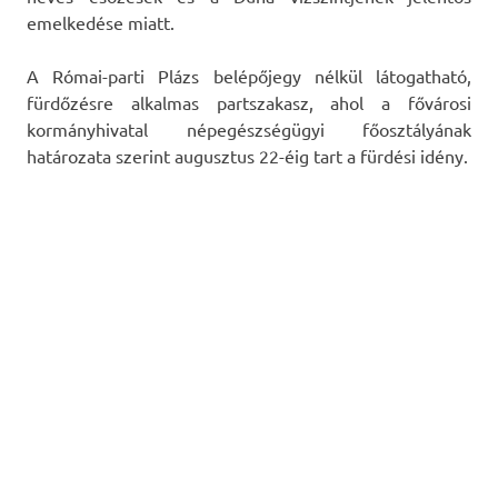
emelkedése miatt.
A Római-parti Plázs belépőjegy nélkül látogatható,
fürdőzésre alkalmas partszakasz, ahol a fővárosi
kormányhivatal népegészségügyi főosztályának
határozata szerint augusztus 22-éig tart a fürdési idény.