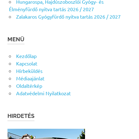
Hungarospa, Hajdúszoboszlói Gyógy- és
Élményfürdő nyitva tartás 2026 / 2027
Zalakaros Gyógyfürdő nyitva tartás 2026 / 2027
MENÜ
Kezdőlap
Kapcsolat
Hírbeküldés
Médiaajánlat
Oldaltérkép
Adatvédelmi Nyilatkozat
HIRDETÉS