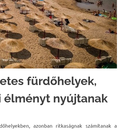
etes fürdőhelyek,
i élményt nyújtanak
dőhelyekben, azonban ritkaságnak számítanak a