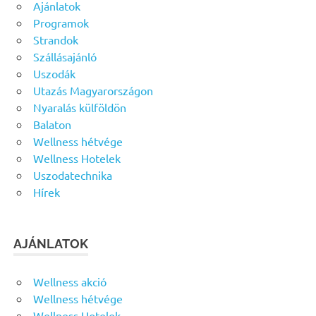
Ajánlatok
Programok
Strandok
Szállásajánló
Uszodák
Utazás Magyarországon
Nyaralás külföldön
Balaton
Wellness hétvége
Wellness Hotelek
Uszodatechnika
Hírek
AJÁNLATOK
Wellness akció
Wellness hétvége
Wellness Hotelek