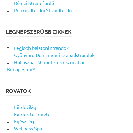
Római Strandfürdő
Pünkösdfürdői Strandfürdő
LEGNÉPSZERŰBB CIKKEK
Legjobb balatoni strandok
Gyönyörű Duna menti szabadstrandok
Hol úszhat 50 méteres uszodában
Budapesten?!
ROVATOK
Fürdővilág
Fürdők története
Egészség
Wellness Spa