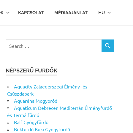
OK
KAPCSOLAT
MÉDIAAJÁNLAT
HU
Search
SEARCH
for:
NÉPSZERŰ FÜRDŐK
Aquacity Zalaegerszegi Élmény- és
Csúszdapark
Aquaréna Mogyoród
Aquaticum Debrecen Mediterrán Élményfürdő
és Termálfürdő
Balf Gyógyfürdő
Bükfürdő Büki Gyógyfürdő