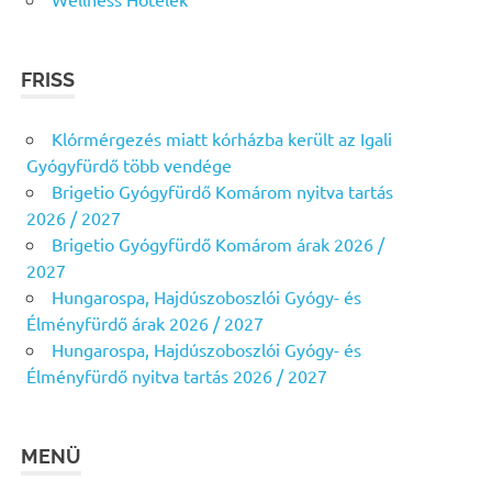
FRISS
Klórmérgezés miatt kórházba került az Igali
Gyógyfürdő több vendége
Brigetio Gyógyfürdő Komárom nyitva tartás
2026 / 2027
Brigetio Gyógyfürdő Komárom árak 2026 /
2027
Hungarospa, Hajdúszoboszlói Gyógy- és
Élményfürdő árak 2026 / 2027
Hungarospa, Hajdúszoboszlói Gyógy- és
Élményfürdő nyitva tartás 2026 / 2027
MENÜ