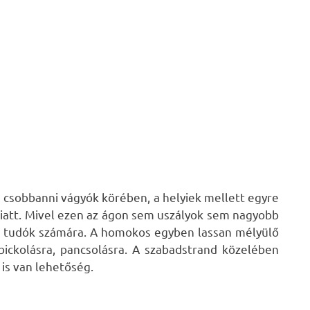
csobbanni vágyók körében, a helyiek mellett egyre
 miatt. Mivel ezen az ágon sem uszályok sem nagyobb
ni tudók számára. A homokos egyben lassan mélyülő
bickolásra, pancsolásra. A szabadstrand közelében
is van lehetőség.