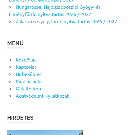
Hungarospa, Hajdúszoboszlói Gyógy- és
Élményfürdő nyitva tartás 2026 / 2027
Zalakaros Gyógyfürdő nyitva tartás 2026 / 2027
MENÜ
Kezdőlap
Kapcsolat
Hírbeküldés
Médiaajánlat
Oldaltérkép
Adatvédelmi Nyilatkozat
HIRDETÉS