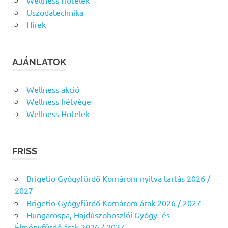
Wellness Hotelek
Uszodatechnika
Hírek
AJÁNLATOK
Wellness akció
Wellness hétvége
Wellness Hotelek
FRISS
Brigetio Gyógyfürdő Komárom nyitva tartás 2026 /
2027
Brigetio Gyógyfürdő Komárom árak 2026 / 2027
Hungarospa, Hajdúszoboszlói Gyógy- és
Élményfürdő árak 2026 / 2027