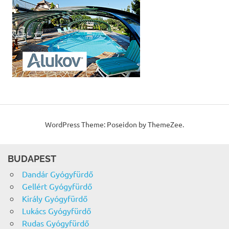
WordPress Theme: Poseidon by ThemeZee.
BUDAPEST
Dandár Gyógyfürdő
Gellért Gyógyfürdő
Király Gyógyfürdő
Lukács Gyógyfürdő
Rudas Gyógyfürdő