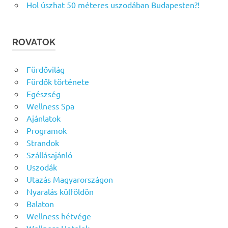
Hol úszhat 50 méteres uszodában Budapesten?!
ROVATOK
Fürdővilág
Fürdők története
Egészség
Wellness Spa
Ajánlatok
Programok
Strandok
Szállásajánló
Uszodák
Utazás Magyarországon
Nyaralás külföldön
Balaton
Wellness hétvége