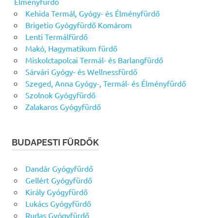
Élményfürdő
Kehida Termál, Gyógy- és Élményfürdő
Brigetio Gyógyfürdő Komárom
Lenti Termálfürdő
Makó, Hagymatikum fürdő
Miskolctapolcai Termál- és Barlangfürdő
Sárvári Gyógy- és Wellnessfürdő
Szeged, Anna Gyógy-, Termál- és Élményfürdő
Szolnok Gyógyfürdő
Zalakaros Gyógyfürdő
BUDAPESTI FÜRDŐK
Dandár Gyógyfürdő
Gellért Gyógyfürdő
Király Gyógyfürdő
Lukács Gyógyfürdő
Rudas Gyógyfürdő