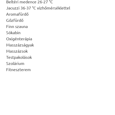
Beltéri medence 26-27 °C
Jacuzzi 36-37 °C vízhőmérséklettel
Aromafürdő
Gőzfürdő
Finn szauna
Sókabin
Oxigénterápia
Masszázságyak
Masszázsok
Testpakolások
Szolárium
Fitneszterem