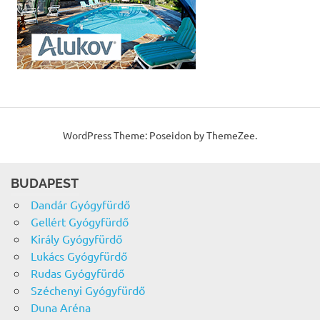
WordPress Theme: Poseidon by ThemeZee.
BUDAPEST
Dandár Gyógyfürdő
Gellért Gyógyfürdő
Király Gyógyfürdő
Lukács Gyógyfürdő
Rudas Gyógyfürdő
Széchenyi Gyógyfürdő
Duna Aréna