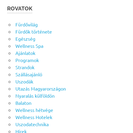
ROVATOK
Fürdővilág
Fürdők története
Egészség
Wellness Spa
Ajánlatok
Programok
Strandok
Szállásajánló
Uszodák
Utazás Magyarországon
Nyaralás külföldön
Balaton
Wellness hétvége
Wellness Hotelek
Uszodatechnika
Hírek