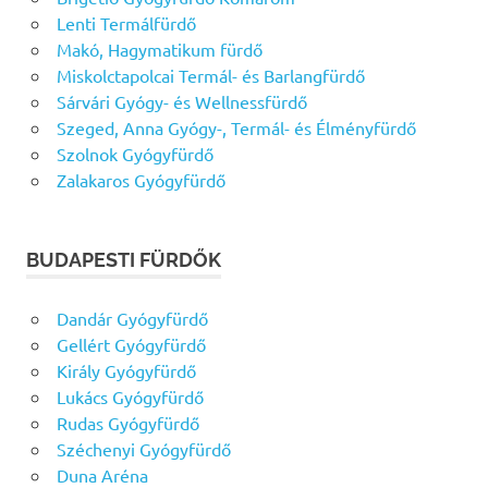
Lenti Termálfürdő
Makó, Hagymatikum fürdő
Miskolctapolcai Termál- és Barlangfürdő
Sárvári Gyógy- és Wellnessfürdő
Szeged, Anna Gyógy-, Termál- és Élményfürdő
Szolnok Gyógyfürdő
Zalakaros Gyógyfürdő
BUDAPESTI FÜRDŐK
Dandár Gyógyfürdő
Gellért Gyógyfürdő
Király Gyógyfürdő
Lukács Gyógyfürdő
Rudas Gyógyfürdő
Széchenyi Gyógyfürdő
Duna Aréna