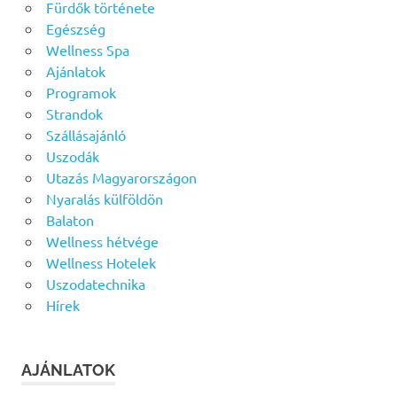
Fürdők története
Egészség
Wellness Spa
Ajánlatok
Programok
Strandok
Szállásajánló
Uszodák
Utazás Magyarországon
Nyaralás külföldön
Balaton
Wellness hétvége
Wellness Hotelek
Uszodatechnika
Hírek
AJÁNLATOK