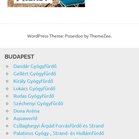
WordPress Theme: Poseidon by ThemeZee.
BUDAPEST
Dandár Gyógyfürdő
Gellért Gyógyfürdő
Király Gyógyfürdő
Lukács Gyógyfürdő
Rudas Gyógyfürdő
Széchenyi Gyógyfürdő
Duna Aréna
Aquaworld
Csillaghegyi Árpád Forrásfürdő és Strand
Palatinus Gyógy-, Strand- és Hullámfürdő