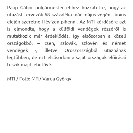
Papp Gábor polgármester ehhez hozzátette, hogy az
utazást tervezők 68 százaléka már május végén, június
elején szeretne Hévízen pihenni. Az MTI kérdésére azt
is elmondta, hogy a külföldi vendégek részéről is
mutatkozik már érdeklődés, így elsősorban a közeli
országokból – cseh, szlovák, szlovén és német
vendégek -, illetve Oroszországból utaznának
legtöbben, de ezt elsősorban a saját országuk előírásai
teszik majd lehetővé.
MTI / Fotó: MTI/ Varga György