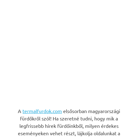
A
termalfurdok.com
elsősorban magyarországi
fürdőkről szól! Ha szeretné tudni, hogy mik a
legfrissebb hírek fürdőinkből, milyen érdekes
eseményeken vehet részt, lájkolja oldalunkat a