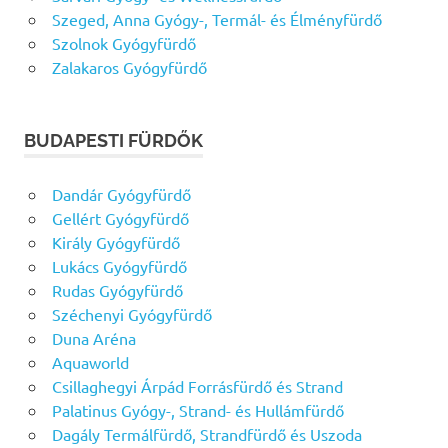
Szeged, Anna Gyógy-, Termál- és Élményfürdő
Szolnok Gyógyfürdő
Zalakaros Gyógyfürdő
BUDAPESTI FÜRDŐK
Dandár Gyógyfürdő
Gellért Gyógyfürdő
Király Gyógyfürdő
Lukács Gyógyfürdő
Rudas Gyógyfürdő
Széchenyi Gyógyfürdő
Duna Aréna
Aquaworld
Csillaghegyi Árpád Forrásfürdő és Strand
Palatinus Gyógy-, Strand- és Hullámfürdő
Dagály Termálfürdő, Strandfürdő és Uszoda