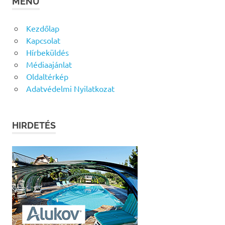
MENÜ
Kezdőlap
Kapcsolat
Hírbeküldés
Médiaajánlat
Oldaltérkép
Adatvédelmi Nyilatkozat
HIRDETÉS