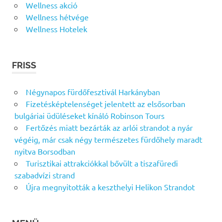
Wellness akció
Wellness hétvége
Wellness Hotelek
FRISS
Négynapos fürdőfesztivál Harkányban
Fizetésképtelenséget jelentett az elsősorban
bulgáriai üdüléseket kínáló Robinson Tours
Fertőzés miatt bezárták az arlói strandot a nyár
végéig, már csak négy természetes fürdőhely maradt
nyitva Borsodban
Turisztikai attrakciókkal bővült a tiszafüredi
szabadvízi strand
Újra megnyitották a keszthelyi Helikon Strandot