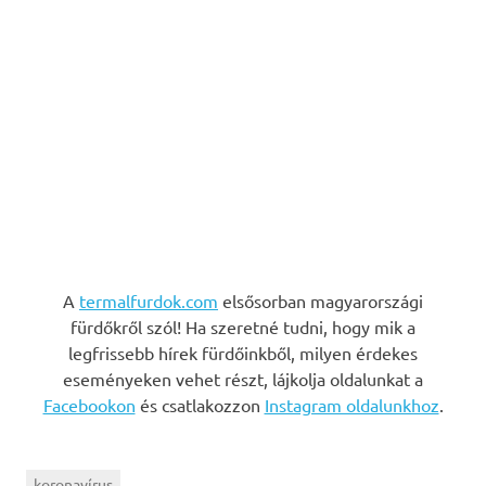
A
termalfurdok.com
elsősorban magyarországi
fürdőkről szól! Ha szeretné tudni, hogy mik a
legfrissebb hírek fürdőinkből, milyen érdekes
eseményeken vehet részt, lájkolja oldalunkat a
Facebookon
és csatlakozzon
Instagram oldalunkhoz
.
koronavírus