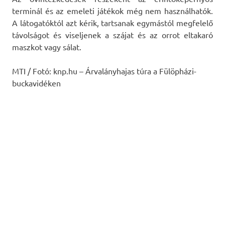
terminál és az emeleti játékok még nem használhatók.
A látogatóktól azt kérik, tartsanak egymástól megfelelő
távolságot és viseljenek a szájat és az orrot eltakaró
maszkot vagy sálat.
MTI / Fotó: knp.hu – Árvalányhajas túra a Fülöpházi-
buckavidéken