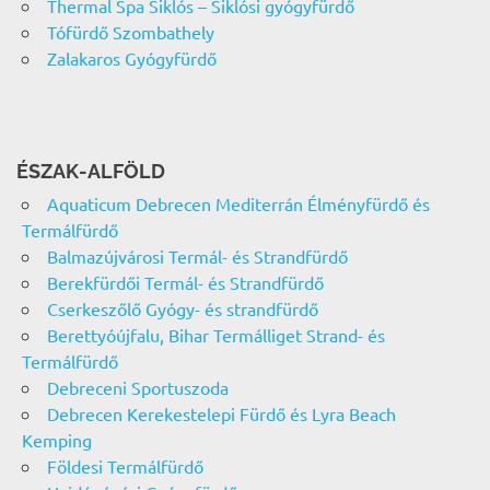
Thermal Spa Siklós – Siklósi gyógyfürdő
Tófürdő Szombathely
Zalakaros Gyógyfürdő
ÉSZAK-ALFÖLD
Aquaticum Debrecen Mediterrán Élményfürdő és
Termálfürdő
Balmazújvárosi Termál- és Strandfürdő
Berekfürdői Termál- és Strandfürdő
Cserkeszőlő Gyógy- és strandfürdő
Berettyóújfalu, Bihar Termálliget Strand- és
Termálfürdő
Debreceni Sportuszoda
Debrecen Kerekestelepi Fürdő és Lyra Beach
Kemping
Földesi Termálfürdő