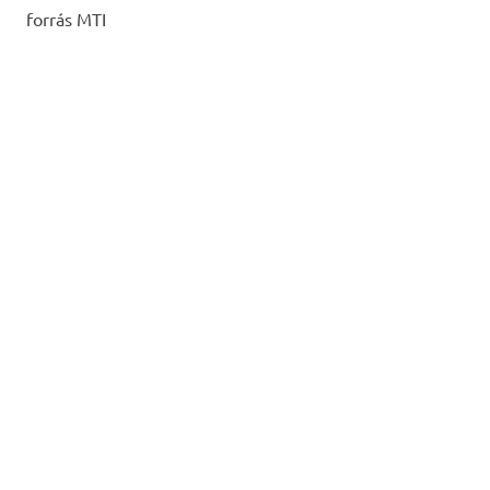
forrás MTI