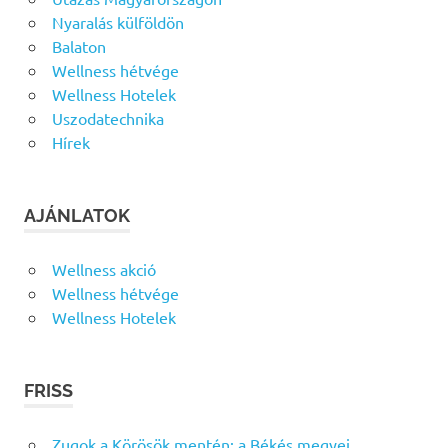
Nyaralás külföldön
Balaton
Wellness hétvége
Wellness Hotelek
Uszodatechnika
Hírek
AJÁNLATOK
Wellness akció
Wellness hétvége
Wellness Hotelek
FRISS
Zugok a Körösök mentén: a Békés megyei