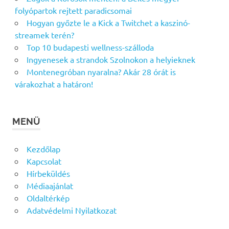
folyópartok rejtett paradicsomai
Hogyan győzte le a Kick a Twitchet a kaszinó-
streamek terén?
Top 10 budapesti wellness-szálloda
Ingyenesek a strandok Szolnokon a helyieknek
Montenegróban nyaralna? Akár 28 órát is
várakozhat a határon!
MENÜ
Kezdőlap
Kapcsolat
Hírbeküldés
Médiaajánlat
Oldaltérkép
Adatvédelmi Nyilatkozat