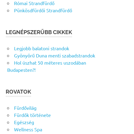
Római Strandfürdő
Pünkösdfürdői Strandfürdő
LEGNÉPSZERŰBB CIKKEK
Legjobb balatoni strandok
Gyönyörű Duna menti szabadstrandok
Hol úszhat 50 méteres uszodában
Budapesten?!
ROVATOK
Fürdővilág
Fürdők története
Egészség
Wellness Spa