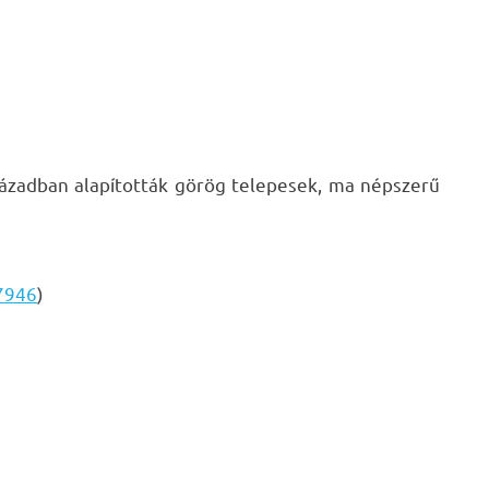
században alapították görög telepesek, ma népszerű
7946
)