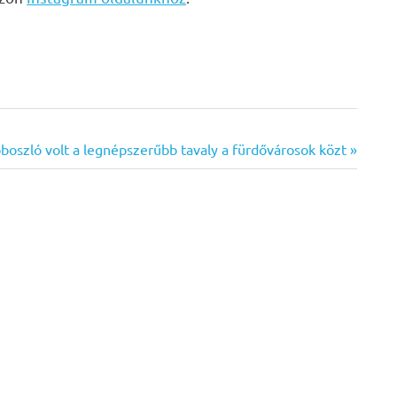
boszló volt a legnépszerűbb tavaly a fürdővárosok közt