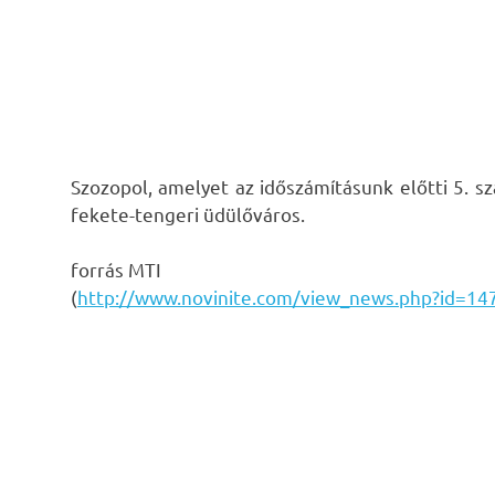
Szozopol, amelyet az időszámításunk előtti 5. 
fekete-tengeri üdülőváros.
forrás MTI
(
http://www.novinite.com/view_news.php?id=14