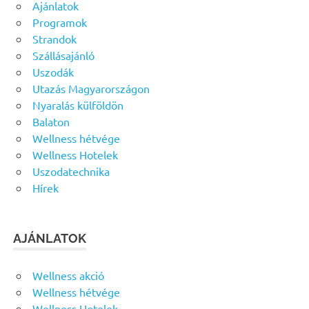
Ajánlatok
Programok
Strandok
Szállásajánló
Uszodák
Utazás Magyarországon
Nyaralás külföldön
Balaton
Wellness hétvége
Wellness Hotelek
Uszodatechnika
Hírek
AJÁNLATOK
Wellness akció
Wellness hétvége
Wellness Hotelek