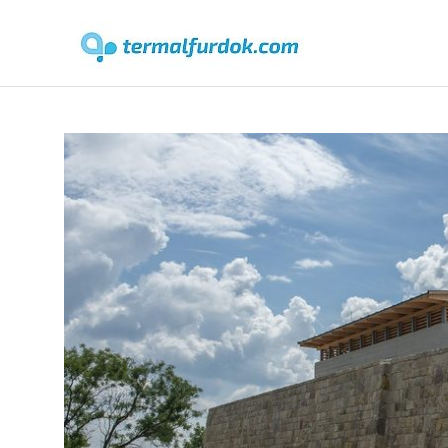
Terma
Skip
to
content