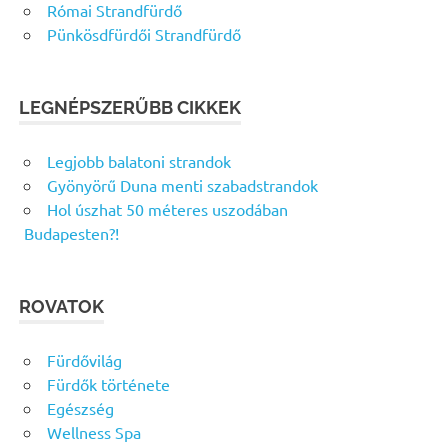
Római Strandfürdő
Pünkösdfürdői Strandfürdő
LEGNÉPSZERŰBB CIKKEK
Legjobb balatoni strandok
Gyönyörű Duna menti szabadstrandok
Hol úszhat 50 méteres uszodában
Budapesten?!
ROVATOK
Fürdővilág
Fürdők története
Egészség
Wellness Spa