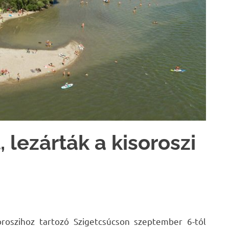
, lezárták a kisoroszi
oroszihoz tartozó Szigetcsúcson szeptember 6-tól