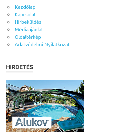
Kezdőlap
Kapcsolat
Hírbeküldés
Médiaajánlat
Oldaltérkép
Adatvédelmi Nyilatkozat
HIRDETÉS