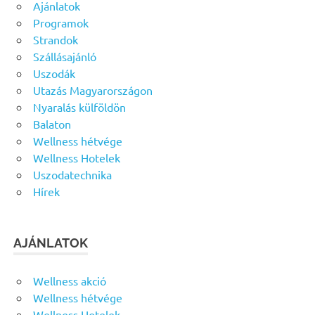
Ajánlatok
Programok
Strandok
Szállásajánló
Uszodák
Utazás Magyarországon
Nyaralás külföldön
Balaton
Wellness hétvége
Wellness Hotelek
Uszodatechnika
Hírek
AJÁNLATOK
Wellness akció
Wellness hétvége
Wellness Hotelek