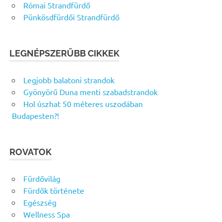
Római Strandfürdő
Pünkösdfürdői Strandfürdő
LEGNÉPSZERŰBB CIKKEK
Legjobb balatoni strandok
Gyönyörű Duna menti szabadstrandok
Hol úszhat 50 méteres uszodában
Budapesten?!
ROVATOK
Fürdővilág
Fürdők története
Egészség
Wellness Spa