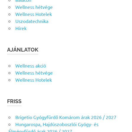
Wellness hétvége
Wellness Hotelek
Uszodatechnika
Hírek
AJÁNLATOK
Wellness akció
Wellness hétvége
Wellness Hotelek
FRISS
Brigetio Gyógyfürdő Komárom árak 2026 / 2027
Hungarospa, Hajdúszoboszlói Gyógy- és
Élményfürdő árak 2026 / 2027