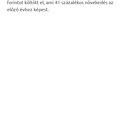
forintot költött el, ami 41 százalékos növekedés az
előző évhez képest.