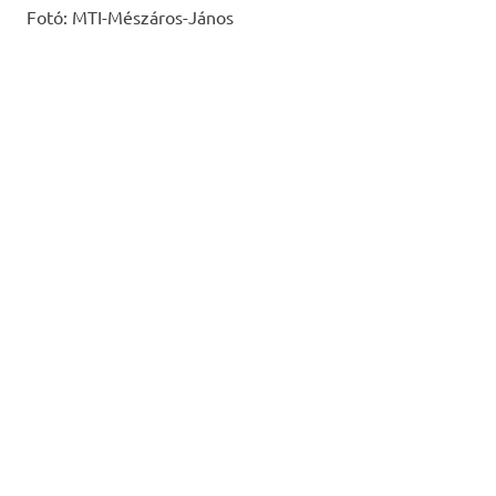
Fotó: MTI-Mészáros-János