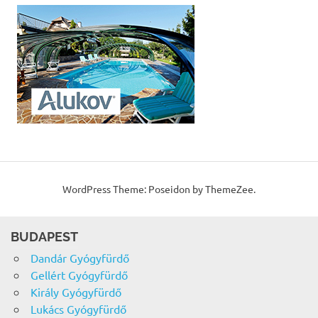
WordPress Theme: Poseidon by ThemeZee.
BUDAPEST
Dandár Gyógyfürdő
Gellért Gyógyfürdő
Király Gyógyfürdő
Lukács Gyógyfürdő