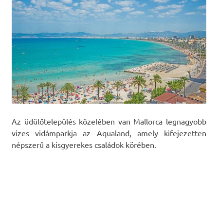
Az üdülőtelepülés közelében van Mallorca legnagyobb
vizes vidámparkja az Aqualand, amely kifejezetten
népszerű a kisgyerekes családok körében.