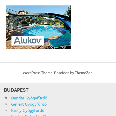
WordPress Theme: Poseidon by ThemeZee.
BUDAPEST
Dandár Gyógyfürdő
Gellért Gyógyfürdő
Király Gyógyfürdő