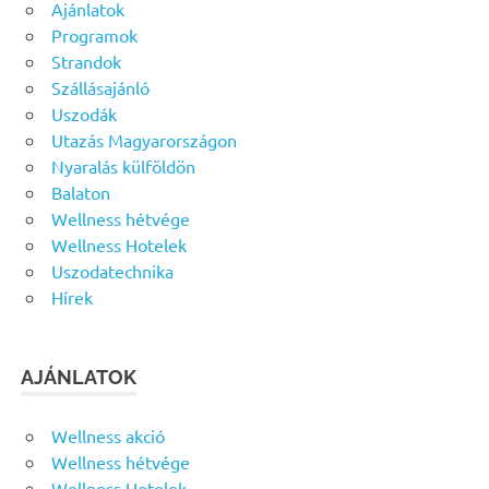
Ajánlatok
Programok
Strandok
Szállásajánló
Uszodák
Utazás Magyarországon
Nyaralás külföldön
Balaton
Wellness hétvége
Wellness Hotelek
Uszodatechnika
Hírek
AJÁNLATOK
Wellness akció
Wellness hétvége
Wellness Hotelek