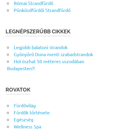
Római Strandfürdő
Pünkösdfürdői Strandfürdő
LEGNÉPSZERŰBB CIKKEK
Legjobb balatoni strandok
Gyönyörű Duna menti szabadstrandok
Hol úszhat 50 méteres uszodában
Budapesten?!
ROVATOK
Fürdővilág
Fürdők története
Egészség
Wellness Spa