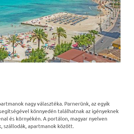
 apartmanok nagy választéka. Parnerünk, az egyik
 segítségével könnyedén találhatnak az igényeknek
renal és környékén. A portálon, magyar nyelven
k, szállodák, apartmanok között.