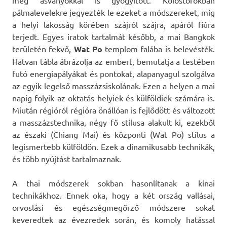
pálmalevelekre jegyezték le ezeket a módszereket, míg
a helyi lakosság körében szájról szájra, apáról fiúra
terjedt. Egyes iratok tartalmát később, a mai Bangkok
területén fekvő,
Wat Po
templom falába is belevésték.
Hatvan tábla ábrázolja az embert, bemutatja a testében
futó energiapályákat és pontokat, alapanyagul szolgálva
az egyik legelső masszázsiskolának. Ezen a helyen a mai
napig folyik az oktatás helyiek és külföldiek számára is.
Miután régióról régióra önállóan is fejlődött és változott
a masszázstechnika, négy fő stílusa alakult ki, ezekből
az északi (Chiang Mai) és központi (Wat Po) stílus a
legismertebb külföldön. Ezek a dinamikusabb technikák,
és több nyújtást tartalmaznak.
A thai módszerek sokban hasonlítanak a kínai
technikákhoz. Ennek oka, hogy a két ország vallásai,
orvoslási és egészségmegőrző módszere sokat
keveredtek az évezredek során, és komoly hatással