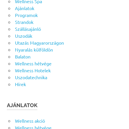
Wellness Spa
Ajánlatok
Programok
Strandok
Szállásajánló
Uszodák
Utazás Magyarországon
Nyaralás külföldön
Balaton
Wellness hétvége
Wellness Hotelek
Uszodatechnika
Hírek
AJÁNLATOK
Wellness akció
Wellness hétvége