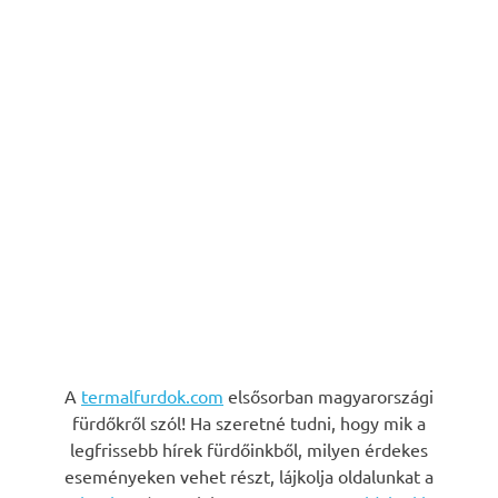
A
termalfurdok.com
elsősorban magyarországi
fürdőkről szól! Ha szeretné tudni, hogy mik a
legfrissebb hírek fürdőinkből, milyen érdekes
eseményeken vehet részt, lájkolja oldalunkat a