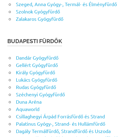
Szeged, Anna Gyógy-, Termál- és Élményfürdő
Szolnok Gyógyfürdő
Zalakaros Gyógyfürdő
BUDAPESTI FÜRDŐK
Dandár Gyógyfürdő
Gellért Gyógyfürdő
Király Gyógyfürdő
Lukács Gyógyfürdő
Rudas Gyógyfürdő
Széchenyi Gyógyfürdő
Duna Aréna
Aquaworld
Csillaghegyi Árpád Forrásfürdő és Strand
Palatinus Gyógy-, Strand- és Hullámfürdő
Dagály Termálfürdő, Strandfürdő és Uszoda