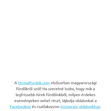
A
termalfurdok.com
elsősorban magyarországi
fürdőkről szól! Ha szeretné tudni, hogy mik a
legfrissebb hírek fürdőinkből, milyen érdekes
eseményeken vehet részt, lájkolja oldalunkat a
Facebookon
és csatlakozzon
Instagram oldalunkhoz
.