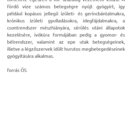
fürdő vize számos betegségre nyújt gyógyírt, így
például kopásos jellegű ízületi- és gerincbántalmakra,
krónikus ízületi gyulladásokra, idegfájdalmakra, a
csontrendszer mészhiányára, sérülés utáni állapotok
kezelésére, ivókúra formájában pedig a gyomor- és
bélrendszer, valamint az epe utak betegségeinek,
illetve a légzőszervek idült hurutos megbetegedéseinek
gyógyítására alkalmas.
forrás ÖS