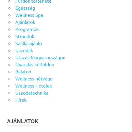
Fürdők története
Egészség
Wellness Spa
Ajánlatok
Programok
Strandok
Szállásajánló
Uszodák
Utazás Magyarországon
Nyaralás külföldön
Balaton
Wellness hétvége
Wellness Hotelek
Uszodatechnika
Hírek
AJÁNLATOK