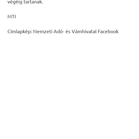
végéig tartanak.
MTI
Címlapkép: Nemzeti Adó- és Vámhivatal Facebook