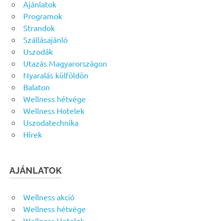
Ajánlatok
Programok
Strandok
Szállásajánló
Uszodák
Utazás Magyarországon
Nyaralás külföldön
Balaton
Wellness hétvége
Wellness Hotelek
Uszodatechnika
Hírek
AJÁNLATOK
Wellness akció
Wellness hétvége
Wellness Hotelek