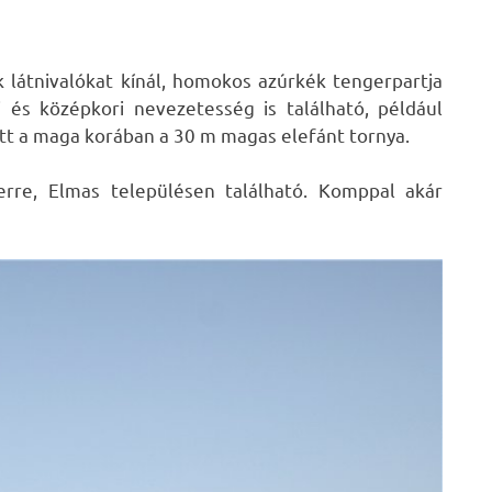
ek látnivalókat kínál, homokos azúrkék tengerpartja
i és középkori nevezetesség is található, például
tt a maga korában a 30 m magas elefánt tornya.
erre, Elmas településen található. Komppal akár