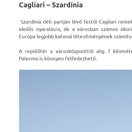
Cagliari – Szardínia
Szardínia déli partján lévő festői Cagliari rem
ideális nyaralásra, de a városban számos ókor
Európa legjobb katonai létesítményének számíto
A repülőtér a városközponttól alig 7 kilomét
Palermo is könnyen felfedezhető.