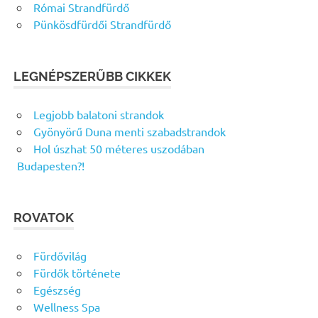
Római Strandfürdő
Pünkösdfürdői Strandfürdő
LEGNÉPSZERŰBB CIKKEK
Legjobb balatoni strandok
Gyönyörű Duna menti szabadstrandok
Hol úszhat 50 méteres uszodában
Budapesten?!
ROVATOK
Fürdővilág
Fürdők története
Egészség
Wellness Spa