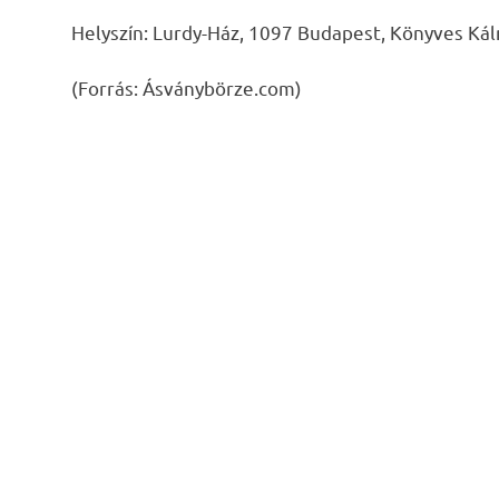
Helyszín: Lurdy-Ház, 1097 Budapest, Könyves Kál
(Forrás: Ásványbörze.com)