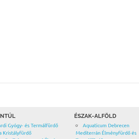
NTÚL
ÉSZAK-ALFÖLD
rdi Gyógy- és Termálfürdő
Aquaticum Debrecen
a Kristályfürdő
Mediterrán Élményfürdő és