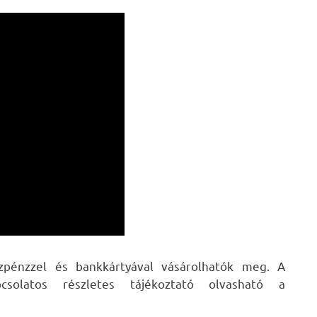
zpénzzel és bankkártyával vásárolhatók meg. A
csolatos részletes tájékoztató olvasható a