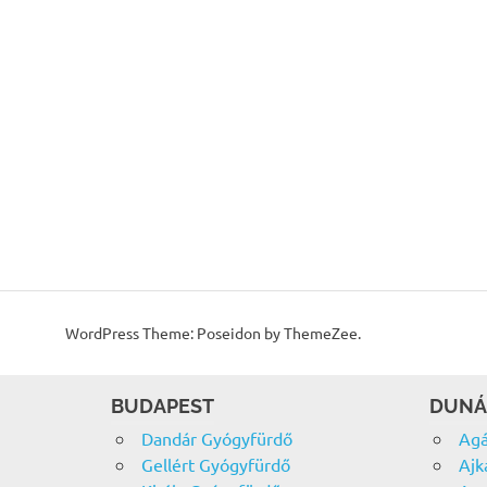
WordPress Theme: Poseidon by ThemeZee.
BUDAPEST
DUNÁ
Dandár Gyógyfürdő
Agá
Gellért Gyógyfürdő
Ajk