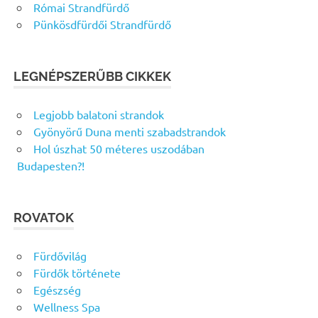
Római Strandfürdő
Pünkösdfürdői Strandfürdő
LEGNÉPSZERŰBB CIKKEK
Legjobb balatoni strandok
Gyönyörű Duna menti szabadstrandok
Hol úszhat 50 méteres uszodában
Budapesten?!
ROVATOK
Fürdővilág
Fürdők története
Egészség
Wellness Spa