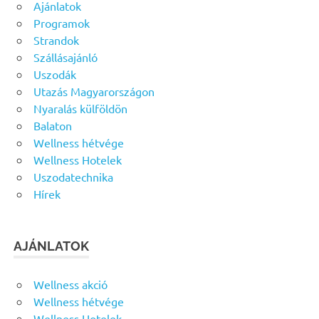
Ajánlatok
Programok
Strandok
Szállásajánló
Uszodák
Utazás Magyarországon
Nyaralás külföldön
Balaton
Wellness hétvége
Wellness Hotelek
Uszodatechnika
Hírek
AJÁNLATOK
Wellness akció
Wellness hétvége
Wellness Hotelek