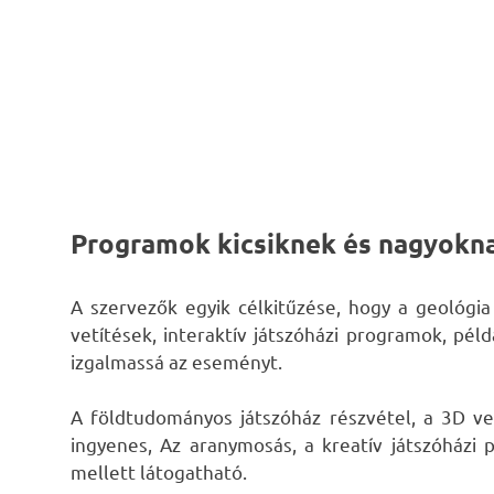
Programok kicsiknek és nagyokn
A szervezők egyik célkitűzése, hogy a geológi
vetítések, interaktív játszóházi programok, pé
izgalmassá az eseményt.
A földtudományos játszóház részvétel, a 3D v
ingyenes, Az aranymosás, a kreatív játszóházi 
mellett látogatható.